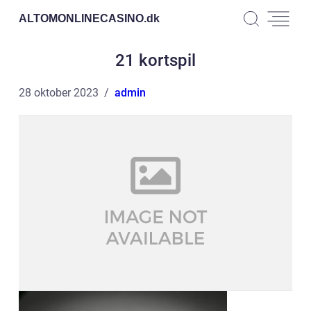
ALTOMONLINECASINO.
dk
21 kortspil
28 oktober 2023
admin