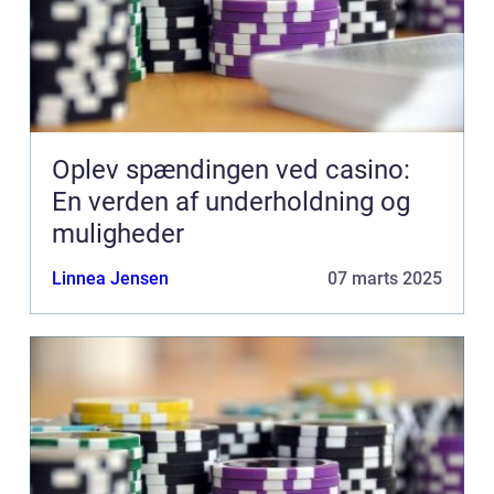
Oplev spændingen ved casino:
En verden af underholdning og
muligheder
Linnea Jensen
07 marts 2025