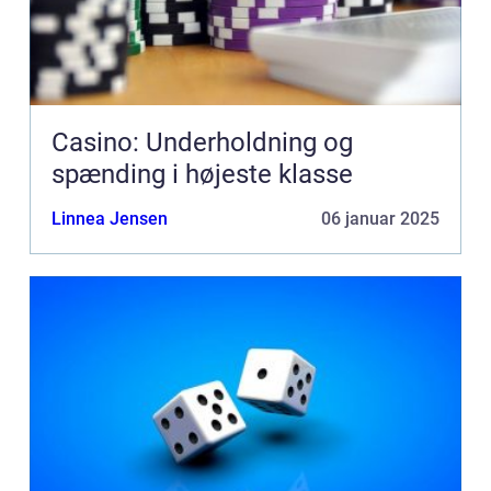
Casino: Underholdning og
spænding i højeste klasse
Linnea Jensen
06 januar 2025