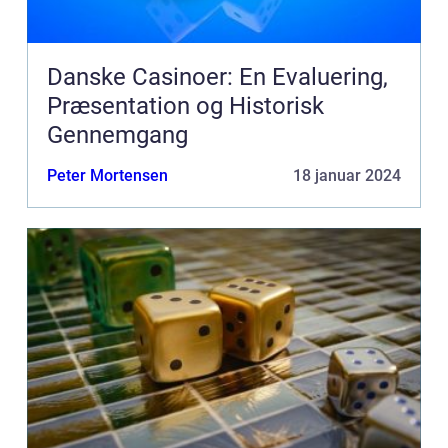
Danske Casinoer: En Evaluering,
Præsentation og Historisk
Gennemgang
Peter Mortensen
18 januar 2024