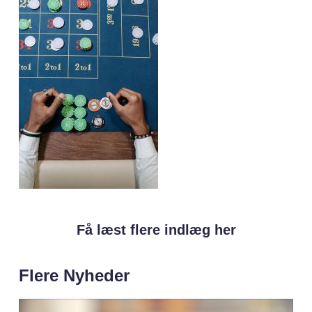
Få læst flere indlæg her
Flere Nyheder