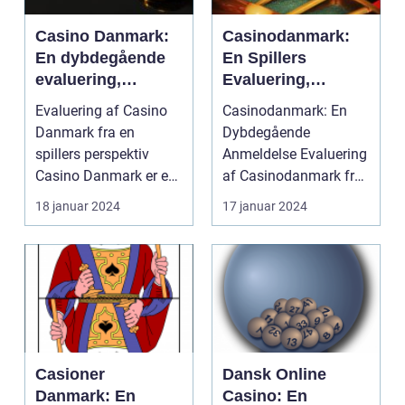
Casino Danmark:
Casinodanmark:
En dybdegående
En Spillers
evaluering,
Evaluering,
præsentation og
Præsentation og
Evaluering af Casino
Casinodanmark: En
historisk
Historiske
Danmark fra en
Dybdegående
gennemgang
Gennemgang
spillers perspektiv
Anmeldelse Evaluering
Casino Danmark er en
af Casinodanmark fra
af de mest populære
en Spillers Perspektiv
18 januar 2024
17 januar 2024
on...
...
Casioner
Dansk Online
Danmark: En
Casino: En