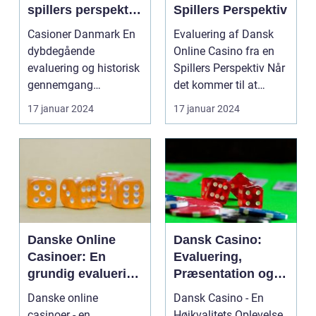
spillers perspektiv
Spillers Perspektiv
og historisk
Casioner Danmark En
Evaluering af Dansk
udvikling
dybdegående
Online Casino fra en
evaluering og historisk
Spillers Perspektiv Når
gennemgang
det kommer til at
Evaluering af Casioner
vælge det rette ...
17 januar 2024
17 januar 2024
Danmark...
Danske Online
Dansk Casino:
Casinoer: En
Evaluering,
grundig evaluering
Præsentation og
af
Historisk
Danske online
Dansk Casino - En
spillerperspektivet
Gennemgang
casinoer - en
Højkvalitets Oplevelse