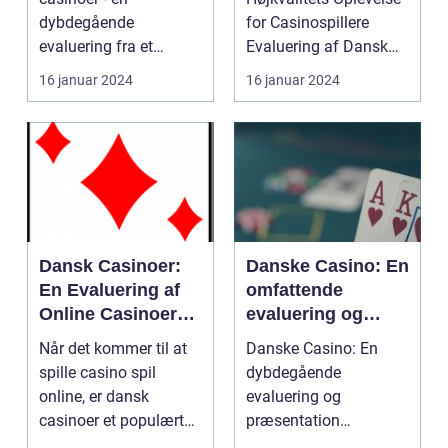
dybdegående
for Casinospillere
evaluering fra et
Evaluering af Dansk
spillerperspektiv
Casino fra en Spil...
16 januar 2024
16 januar 2024
Introduktion til dansk...
Dansk Casinoer:
Danske Casino: En
En Evaluering af
omfattende
Online Casinoer
evaluering og
set fra en Spillers
præsentation
Når det kommer til at
Danske Casino: En
Perspektiv
spille casino spil
dybdegående
online, er dansk
evaluering og
casinoer et populært
præsentation
valg for mange spille...
Evaluering af "Danske