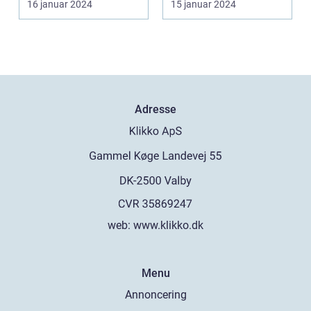
16 januar 2024
15 januar 2024
Casino" fra en spil...
Adresse
web:
www.klikko.dk
Menu
Annoncering