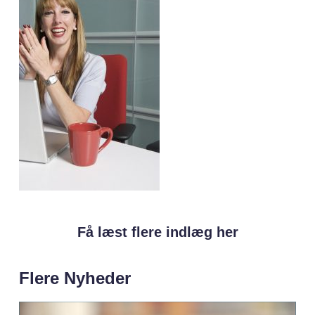
Få læst flere indlæg her
Flere Nyheder