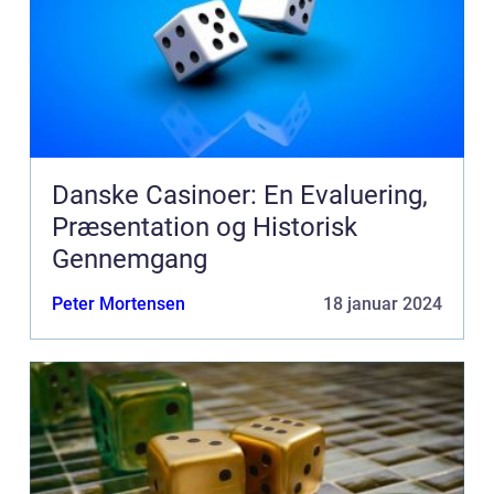
Danske Casinoer: En Evaluering,
Præsentation og Historisk
Gennemgang
Peter Mortensen
18 januar 2024