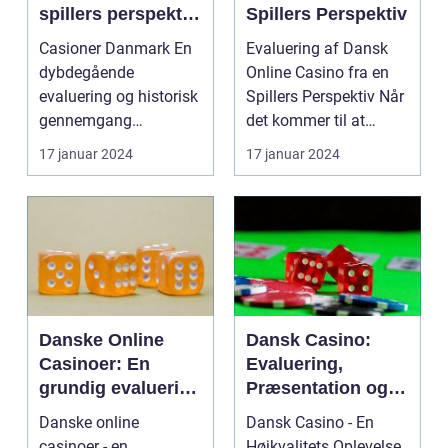
spillers perspektiv
Spillers Perspektiv
og historisk
Casioner Danmark En
Evaluering af Dansk
udvikling
dybdegående
Online Casino fra en
evaluering og historisk
Spillers Perspektiv Når
gennemgang
det kommer til at
Evaluering af Casioner
vælge det rette ...
17 januar 2024
17 januar 2024
Danmark...
Danske Online
Dansk Casino:
Casinoer: En
Evaluering,
grundig evaluering
Præsentation og
af
Historisk
Danske online
Dansk Casino - En
spillerperspektivet
Gennemgang
casinoer - en
Højkvalitets Oplevelse