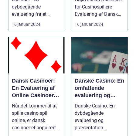
dybdegående
for Casinospillere
evaluering fra et
Evaluering af Dansk
spillerperspektiv
Casino fra en Spil...
16 januar 2024
16 januar 2024
Introduktion til dansk...
Dansk Casinoer:
Danske Casino: En
En Evaluering af
omfattende
Online Casinoer
evaluering og
set fra en Spillers
præsentation
Når det kommer til at
Danske Casino: En
Perspektiv
spille casino spil
dybdegående
online, er dansk
evaluering og
casinoer et populært
præsentation
valg for mange spille...
Evaluering af "Danske