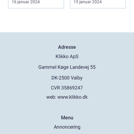
16 januar 2024
15 januar 2024
Casino" fra en spil...
Adresse
web:
www.klikko.dk
Menu
Annoncering