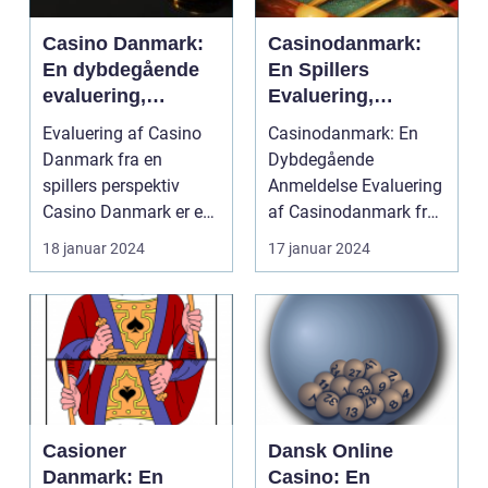
Casino Danmark:
Casinodanmark:
En dybdegående
En Spillers
evaluering,
Evaluering,
præsentation og
Præsentation og
Evaluering af Casino
Casinodanmark: En
historisk
Historiske
Danmark fra en
Dybdegående
gennemgang
Gennemgang
spillers perspektiv
Anmeldelse Evaluering
Casino Danmark er en
af Casinodanmark fra
af de mest populære
en Spillers Perspektiv
18 januar 2024
17 januar 2024
on...
...
Casioner
Dansk Online
Danmark: En
Casino: En