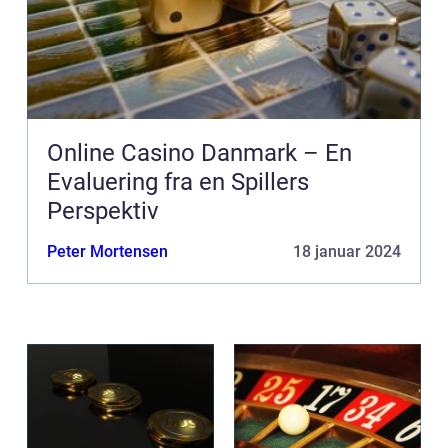
Online Casino Danmark – En
Evaluering fra en Spillers
Perspektiv
Peter Mortensen
18 januar 2024