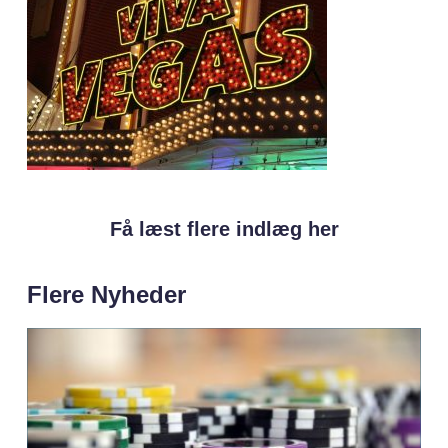
Få læst flere indlæg her
Flere Nyheder