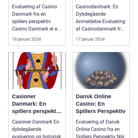
præsentation og
Præsentation og
Evaluering af Casino
Casinodanmark: En
historisk
Historiske
Danmark fra en
Dybdegående
gennemgang
Gennemgang
spillers perspektiv
Anmeldelse Evaluering
Casino Danmark er en
af Casinodanmark fra
af de mest populære
en Spillers Perspektiv
18 januar 2024
17 januar 2024
on...
...
Casioner
Dansk Online
Danmark: En
Casino: En
spillers perspektiv
Spillers Perspektiv
og historisk
Casioner Danmark En
Evaluering af Dansk
udvikling
dybdegående
Online Casino fra en
evaluering og historisk
Spillers Perspektiv Når