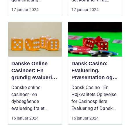
Evaluering af Casioner
vælge det rette ...
17 januar 2024
17 januar 2024
Danmark...
Danske Online
Dansk Casino:
Casinoer: En
Evaluering,
grundig evaluering
Præsentation og
af
Historisk
Danske online
Dansk Casino - En
spillerperspektivet
Gennemgang
casinoer - en
Højkvalitets Oplevelse
dybdegående
for Casinospillere
evaluering fra et
Evaluering af Dansk
spillerperspektiv
Casino fra en Spil...
16 januar 2024
16 januar 2024
Introduktion til dansk...