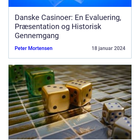
Danske Casinoer: En Evaluering,
Præsentation og Historisk
Gennemgang
Peter Mortensen
18 januar 2024