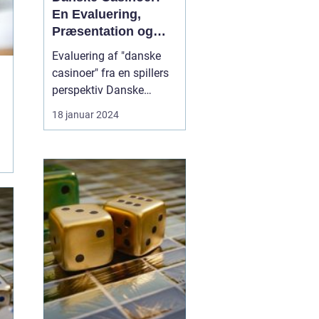
En Evaluering,
Præsentation og
Historisk
Evaluering af "danske
Gennemgang
casinoer" fra en spillers
perspektiv Danske
casinoer er en essentiel
18 januar 2024
del af spilindustrien i
Danmark og tilbyder en
bred vifte af casinospil
og underholdning til
danskere. Som spiller er
det vigtigt at evaluere
danske casinoer ...