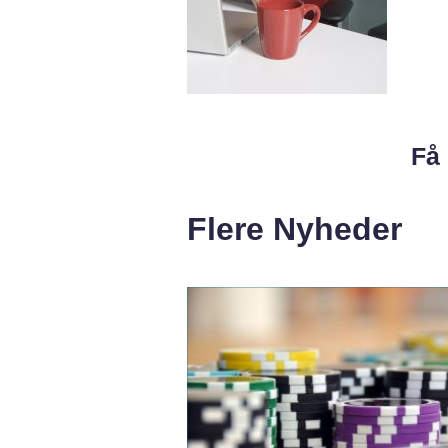
Få 
Flere Nyheder