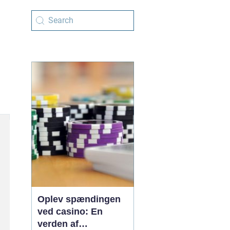
Oplev spændingen
ved casino: En
verden af