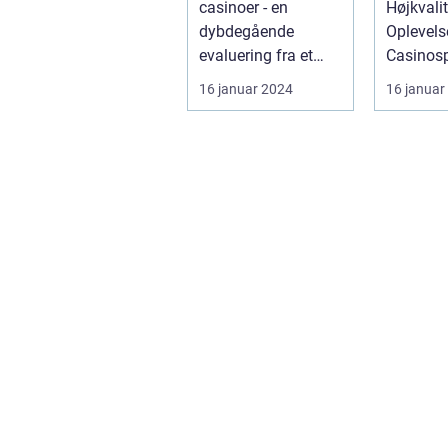
casinoer - en
Højkvali
et
dybdegående
Oplevels
evaluering fra et
Casinosp
spillerperspektiv
Evalueri
16 januar 2024
16 januar
Introduktion til
Casino fr
dansk...