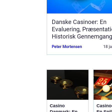
Danske Casinoer: En
Evaluering, Præsentat
Historisk Gennemgan
Peter Mortensen
18 j
Casino
Casino
Danmark: En
En Spil