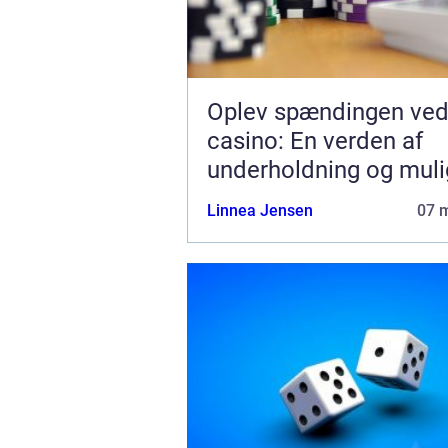
Oplev spændingen ve
casino: En verden af
underholdning og mul
Linnea Jensen
07 