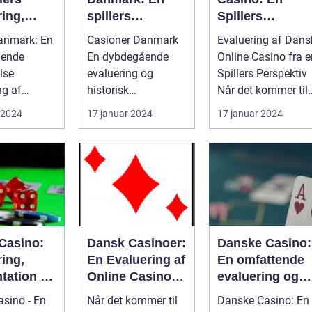
ing,
spillers
Spillers
tation og
perspektiv og
Perspektiv
anmark: En
Casioner Danmark
Evaluering af Dans
ske
historisk
ende
En dybdegående
Online Casino fra e
mgang
udvikling
lse
evaluering og
Spillers Perspektiv
ng af
historisk
Når det kommer til
anmark fra
gennemgang
at vælge det rette ..
 2024
17 januar 2024
17 januar 2024
rs
Evaluering af
Perspektiv ...
Casioner Danmark...
Casino:
Dansk Casinoer:
Danske Casino:
ing,
En Evaluering af
En omfattende
tation og
Online Casinoer
evaluering og
sk
set fra en
præsentation
sino - En
Når det kommer til
Danske Casino: En
mgang
Spillers