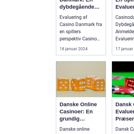
dybdegående
Evaluer
evaluering,
Præsen
Evaluering af
Casinod
præsentation og
Histori
Casino Danmark fra
Dybdegå
historisk
Genne
en spillers
Anmelde
gennemgang
perspektiv Casino
Evalueri
Danmark er en af de
Casinod
18 januar 2024
17 januar
mest populære on...
en Spille
Danske Online
Dansk 
Casinoer: En
Evaluer
grundig
Præsen
evaluering af
Histori
Danske online
Dansk Ca
spillerperspektiv
Genne