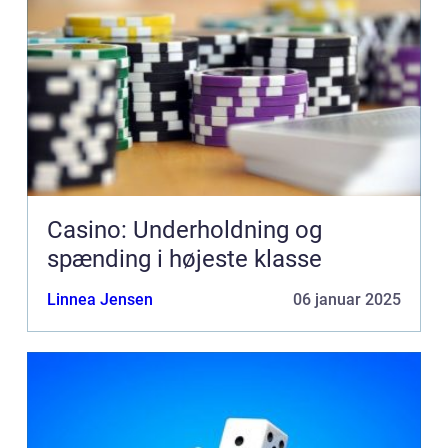
Casino: Underholdning og
spænding i højeste klasse
Linnea Jensen
06 januar 2025