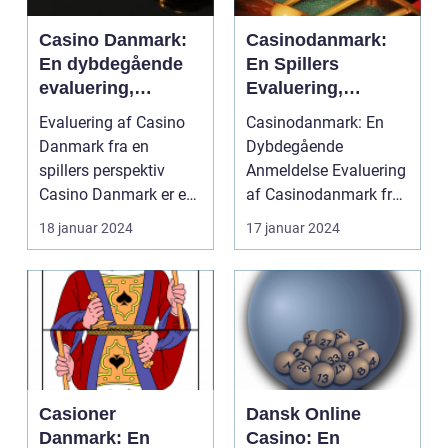
Casino Danmark:
Casinodanmark:
En dybdegående
En Spillers
evaluering,
Evaluering,
præsentation og
Præsentation og
Evaluering af Casino
Casinodanmark: En
historisk
Historiske
Danmark fra en
Dybdegående
gennemgang
Gennemgang
spillers perspektiv
Anmeldelse Evaluering
Casino Danmark er en
af Casinodanmark fra
af de mest populære
en Spillers Perspektiv
18 januar 2024
17 januar 2024
on...
...
Casioner
Dansk Online
Danmark: En
Casino: En