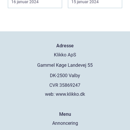
16 januar 2024
15 januar 2024
Casino" fra en spil...
Adresse
web:
www.klikko.dk
Menu
Annoncering