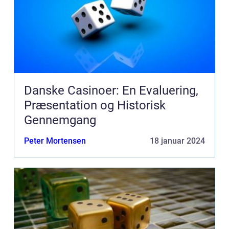
Danske Casinoer: En Evaluering,
Præsentation og Historisk
Gennemgang
Peter Mortensen
18 januar 2024