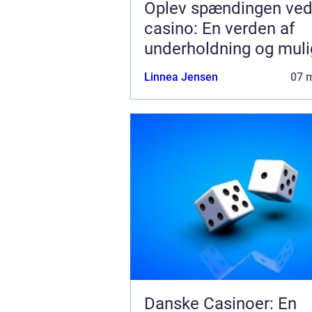
Oplev spændingen ve
casino: En verden af
underholdning og mul
Linnea Jensen
07 
Danske Casinoer: En