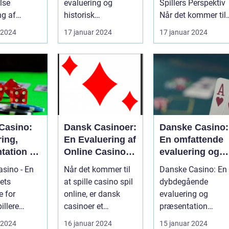
lse
evaluering og
Spillers Perspektiv
ng af
historisk
Når det kommer til
anmark fra
gennemgang
at vælge det rette ..
 2024
17 januar 2024
17 januar 2024
rs
Evaluering af
Perspektiv ...
Casioner Danmark...
Casino:
Dansk Casinoer:
Danske Casino:
ing,
En Evaluering af
En omfattende
tation og
Online Casinoer
evaluering og
sk
set fra en
præsentation
sino - En
Når det kommer til
Danske Casino: En
mgang
Spillers
tets
at spille casino spil
dybdegående
Perspektiv
e for
online, er dansk
evaluering og
illere
casinoer et
præsentation
ng af Dansk
populært valg for
Evaluering af
 2024
16 januar 2024
15 januar 2024