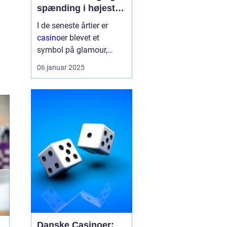
spænding i højeste
klasse
I de seneste årtier er
casino
er blevet et
symbol på glamour,
spænding og mulighed
06 januar 2025
for at ændre sit liv med
et enkelt heldigt spil.
Med fremkomsten af
online casinoer har
denne form for...
Danske Casinoer: