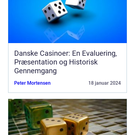
Danske Casinoer: En Evaluering,
Præsentation og Historisk
Gennemgang
Peter Mortensen
18 januar 2024