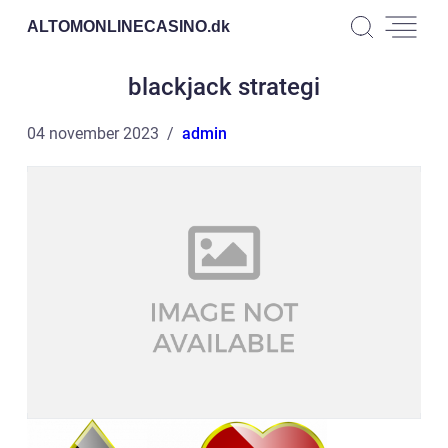
ALTOMONLINECASINO.
dk
blackjack strategi
04 november 2023
admin