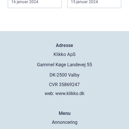
16 januar 2024
15 januar 2024
Casino" fra en spil...
Adresse
web:
www.klikko.dk
Menu
Annoncering