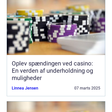
Oplev spændingen ved casino:
En verden af underholdning og
muligheder
Linnea Jensen
07 marts 2025