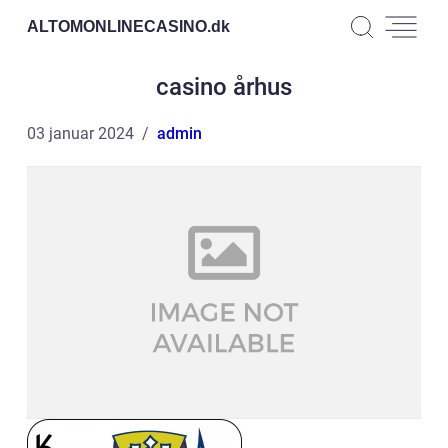
ALTOMONLINECASINO.
dk
casino århus
03 januar 2024
admin