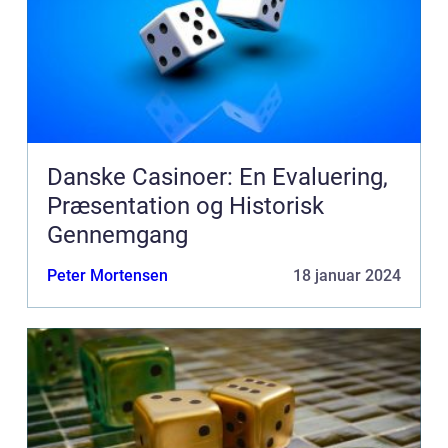
Danske Casinoer: En Evaluering,
Præsentation og Historisk
Gennemgang
Peter Mortensen
18 januar 2024