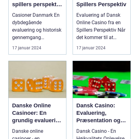
spillers perspektiv
Spillers Perspektiv
og historisk
Casioner Danmark En
Evaluering af Dansk
udvikling
dybdegående
Online Casino fra en
evaluering og historisk
Spillers Perspektiv Når
gennemgang
det kommer til at
Evaluering af Casioner
vælge det rette ...
17 januar 2024
17 januar 2024
Danmark...
Danske Online
Dansk Casino:
Casinoer: En
Evaluering,
grundig evaluering
Præsentation og
af
Historisk
Danske online
Dansk Casino - En
spillerperspektivet
Gennemgang
casinoer - en
Højkvalitets Oplevelse