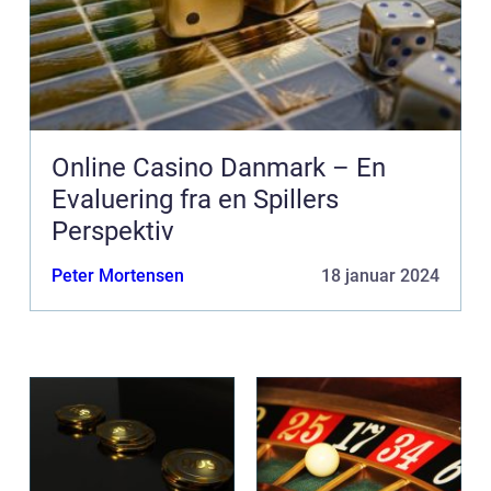
Online Casino Danmark – En
Evaluering fra en Spillers
Perspektiv
Peter Mortensen
18 januar 2024