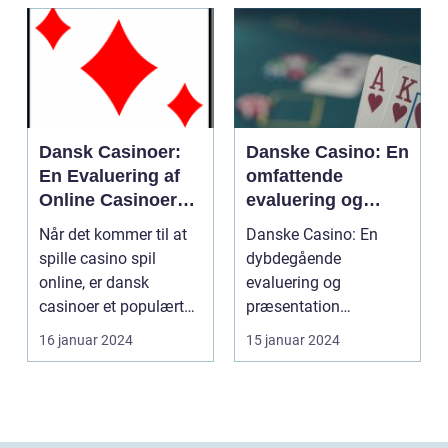
Dansk Casinoer:
Danske Casino: En
En Evaluering af
omfattende
Online Casinoer
evaluering og
set fra en Spillers
præsentation
Når det kommer til at
Danske Casino: En
Perspektiv
spille casino spil
dybdegående
online, er dansk
evaluering og
casinoer et populært
præsentation
valg for mange spille...
Evaluering af "Danske
16 januar 2024
15 januar 2024
Casino" fra en spil...