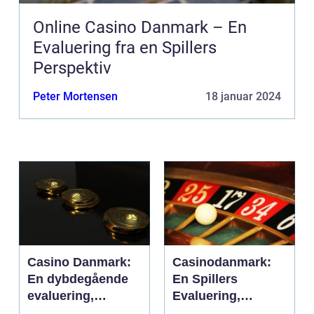
Online Casino Danmark – En
Evaluering fra en Spillers
Perspektiv
Peter Mortensen
18 januar 2024
Casino Danmark:
Casinodanmark:
En dybdegående
En Spillers
evaluering,
Evaluering,
præsentation og
Præsentation og