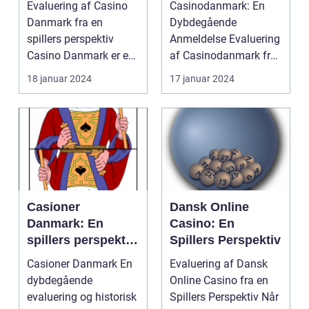
Evaluering af Casino
Casinodanmark: En
historisk
Historiske
Danmark fra en
Dybdegående
gennemgang
Gennemgang
spillers perspektiv
Anmeldelse Evaluering
Casino Danmark er en
af Casinodanmark fra
af de mest populære
en Spillers Perspektiv
18 januar 2024
17 januar 2024
on...
...
Casioner
Dansk Online
Danmark: En
Casino: En
spillers perspektiv
Spillers Perspektiv
og historisk
Casioner Danmark En
Evaluering af Dansk
udvikling
dybdegående
Online Casino fra en
evaluering og historisk
Spillers Perspektiv Når