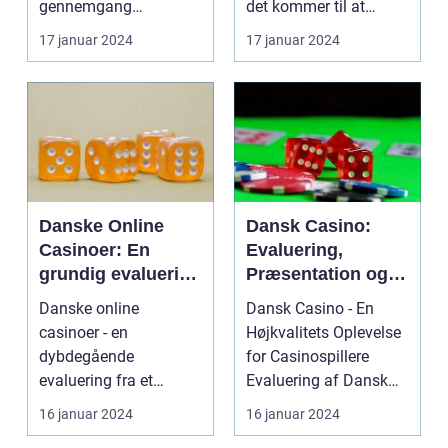
gennemgang
det kommer til at
Evaluering af Casioner
vælge det rette ...
17 januar 2024
17 januar 2024
Danmark...
Danske Online
Dansk Casino:
Casinoer: En
Evaluering,
grundig evaluering
Præsentation og
af
Historisk
Danske online
Dansk Casino - En
spillerperspektivet
Gennemgang
casinoer - en
Højkvalitets Oplevelse
dybdegående
for Casinospillere
evaluering fra et
Evaluering af Dansk
spillerperspektiv
Casino fra en Spil...
16 januar 2024
16 januar 2024
Introduktion til dansk...