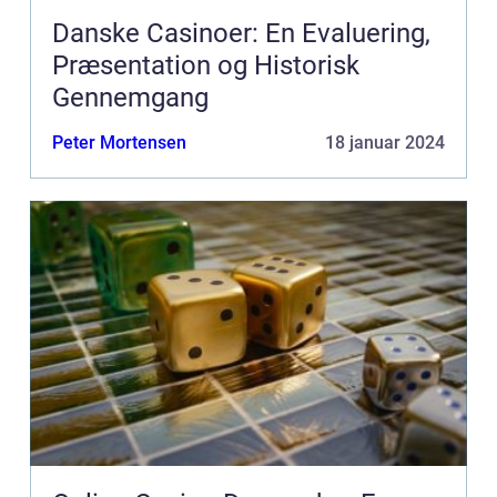
Danske Casinoer: En Evaluering,
Præsentation og Historisk
Gennemgang
Peter Mortensen
18 januar 2024