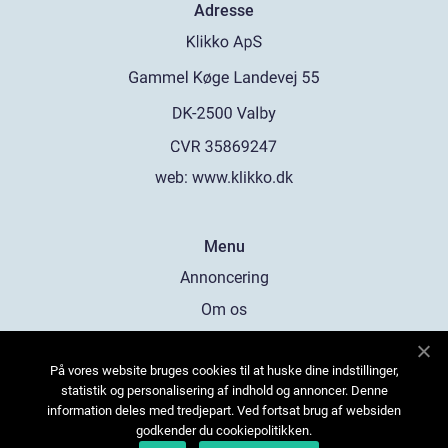
Adresse
web:
www.klikko.dk
Menu
Annoncering
Om os
Cookies
På vores website bruges cookies til at huske dine indstillinger,
Kontakt os
statistik og personalisering af indhold og annoncer. Denne
Sitemap
information deles med tredjepart. Ved fortsat brug af websiden
godkender du cookiepolitikken.