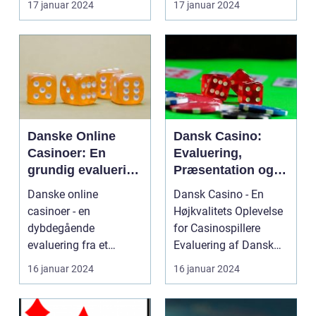
17 januar 2024
17 januar 2024
Danmark...
Danske Online
Dansk Casino:
Casinoer: En
Evaluering,
grundig evaluering
Præsentation og
af
Historisk
Danske online
Dansk Casino - En
spillerperspektivet
Gennemgang
casinoer - en
Højkvalitets Oplevelse
dybdegående
for Casinospillere
evaluering fra et
Evaluering af Dansk
spillerperspektiv
Casino fra en Spil...
16 januar 2024
16 januar 2024
Introduktion til dansk...