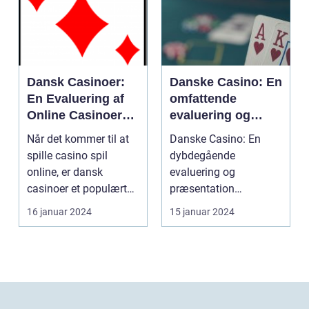
Dansk Casinoer:
Danske Casino: En
En Evaluering af
omfattende
Online Casinoer
evaluering og
set fra en Spillers
præsentation
Når det kommer til at
Danske Casino: En
Perspektiv
spille casino spil
dybdegående
online, er dansk
evaluering og
casinoer et populært
præsentation
valg for mange spille...
Evaluering af "Danske
16 januar 2024
15 januar 2024
Casino" fra en spil...