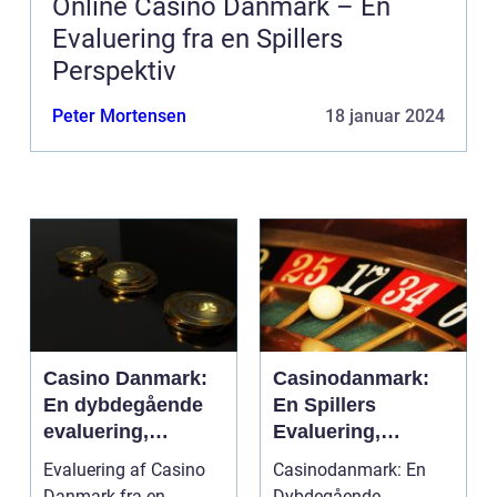
Online Casino Danmark – En
Evaluering fra en Spillers
Perspektiv
Peter Mortensen
18 januar 2024
Casino Danmark:
Casinodanmark:
En dybdegående
En Spillers
evaluering,
Evaluering,
præsentation og
Præsentation og
Evaluering af Casino
Casinodanmark: En
historisk
Historiske
Danmark fra en
Dybdegående