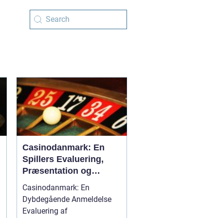
Casinodanmark: En
Spillers Evaluering,
Præsentation og
Historiske
Casinodanmark: En
Gennemgang
Dybdegående Anmeldelse
Evaluering af