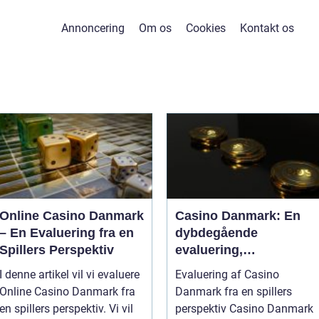
Annoncering
Om os
Cookies
Kontakt os
Online Casino Danmark
Casino Danmark: En
– En Evaluering fra en
dybdegående
Spillers Perspektiv
evaluering,
præsentation og
I denne artikel vil vi evaluere
Evaluering af Casino
historisk gennemgang
Online Casino Danmark fra
Danmark fra en spillers
en spillers perspektiv. Vi vil
perspektiv Casino Danmark