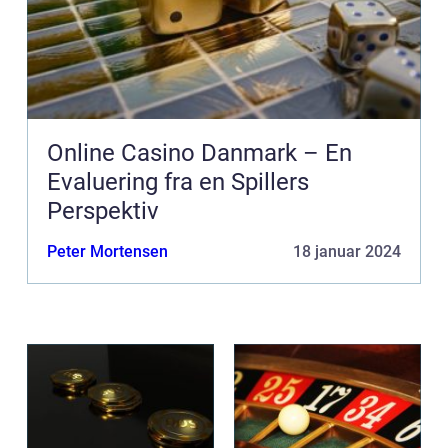
Online Casino Danmark – En
Evaluering fra en Spillers
Perspektiv
Peter Mortensen
18 januar 2024