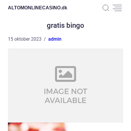
ALTOMONLINECASINO.
dk
gratis bingo
15 oktober 2023
admin