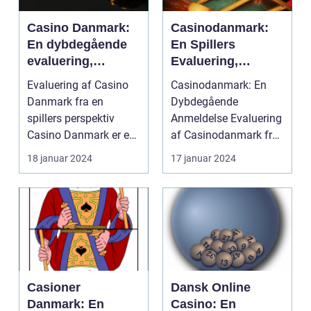
Casino Danmark:
Casinodanmark:
En dybdegående
En Spillers
evaluering,
Evaluering,
præsentation og
Præsentation og
Evaluering af Casino
Casinodanmark: En
historisk
Historiske
Danmark fra en
Dybdegående
gennemgang
Gennemgang
spillers perspektiv
Anmeldelse Evaluering
Casino Danmark er en
af Casinodanmark fra
af de mest populære
en Spillers Perspektiv
18 januar 2024
17 januar 2024
on...
...
Casioner
Dansk Online
Danmark: En
Casino: En