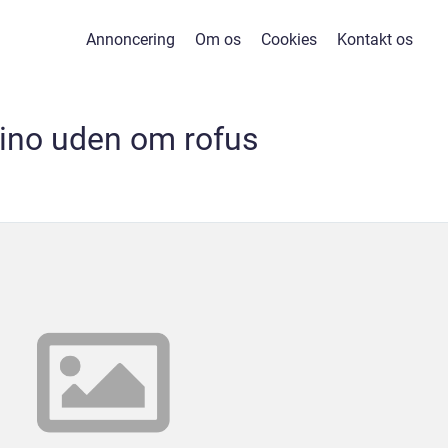
Annoncering
Om os
Cookies
Kontakt os
ino uden om rofus