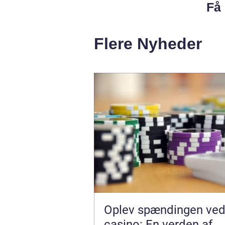
Få 
Flere Nyheder
Oplev spændingen ve
casino: En verden af