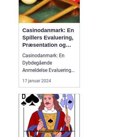
Casinodanmark: En
Spillers Evaluering,
Præsentation og
Historiske
Casinodanmark: En
Gennemgang
Dybdegående
Anmeldelse Evaluering
af Casinodanmark fra en
17 januar 2024
Spillers Perspektiv ...