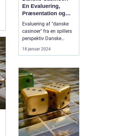
En Evaluering,
Præsentation og
Historisk
Evaluering af "danske
Gennemgang
casinoer" fra en spillers
perspektiv Danske
casinoer er en essentiel
18 januar 2024
del af spilindustrien i
Danmark og tilbyder en
bred vifte af casinospil
og underholdning til
danskere. Som spiller er
det vigtigt at evaluere
danske casinoer ...