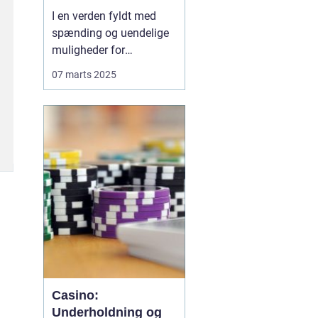
underholdning og
I en verden fyldt med
muligheder
spænding og uendelige
muligheder for
underholdning,
07 marts 2025
repræsenterer
casino
spil
en unik oplevelse,
hvor spillere kan prøve
lykken og nyde ...
Casino:
Underholdning og