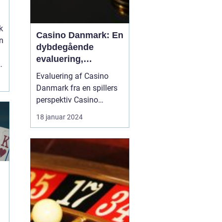
k
Casino Danmark: En
n
dybdegående
evaluering,
præsentation og
.
Evaluering af Casino
historisk
Danmark fra en spillers
gennemgang
perspektiv Casino
Danmark er en af de
18 januar 2024
mest populære online
casinoer i Danmark med
et bredt udvalg af spil og
enestående
spiloplevelser. Som
spiller hos Casino
Danmark vil du blive
mødt med et
imponerende ...