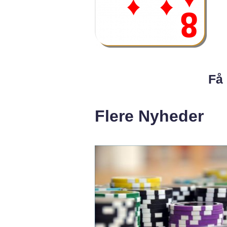
Få 
Flere Nyheder