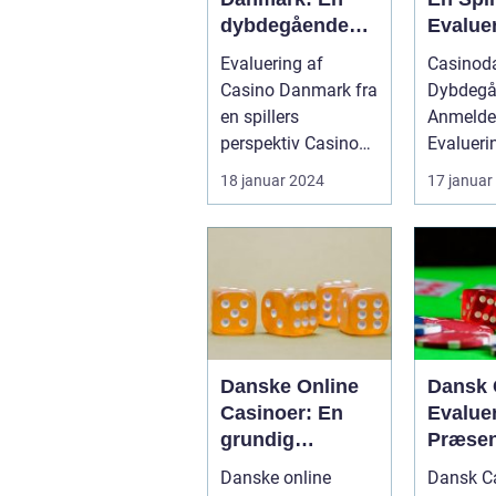
dybdegående
Evaluer
evaluering,
Præsen
Evaluering af
Casinod
præsentation og
Histori
Casino Danmark fra
Dybdegå
historisk
Genne
en spillers
Anmelde
gennemgang
perspektiv Casino
Evalueri
Danmark er en af de
Casinod
18 januar 2024
17 januar
mest populære on...
en Spille
Danske Online
Dansk 
Casinoer: En
Evaluer
grundig
Præsen
evaluering af
Histori
Danske online
Dansk Ca
spillerperspektiv
Genne