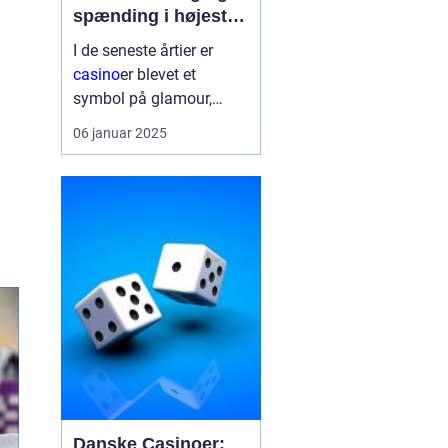
spænding i højeste
klasse
I de seneste årtier er
casino
er blevet et
symbol på glamour,
spænding og mulighed
06 januar 2025
for at ændre sit liv med
et enkelt heldigt spil.
Med fremkomsten af
online casinoer har
denne form for...
Danske Casinoer: