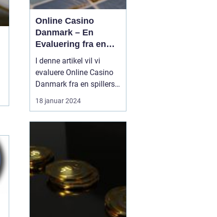
Online Casino
Danmark – En
Evaluering fra en
Spillers Perspektiv
I denne artikel vil vi
evaluere Online Casino
Danmark fra en spillers
perspektiv. Vi vil dykke
18 januar 2024
ned i, hvad der gør dette
online casino til en
favorit blandt danske
spillere, og vi vil også
diskutere nogle af de
vigtige elementer, som
enhver person, d...