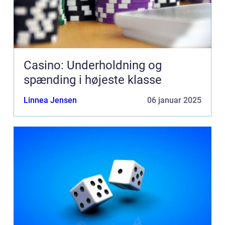
Casino: Underholdning og
spænding i højeste klasse
Linnea Jensen
06 januar 2025