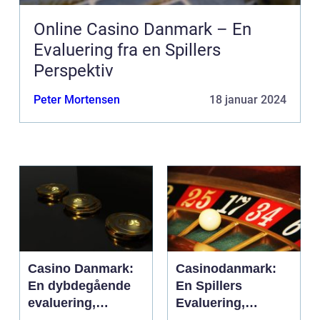
Online Casino Danmark – En
Evaluering fra en Spillers
Perspektiv
Peter Mortensen
18 januar 2024
Casino Danmark:
Casinodanmark:
En dybdegående
En Spillers
evaluering,
Evaluering,