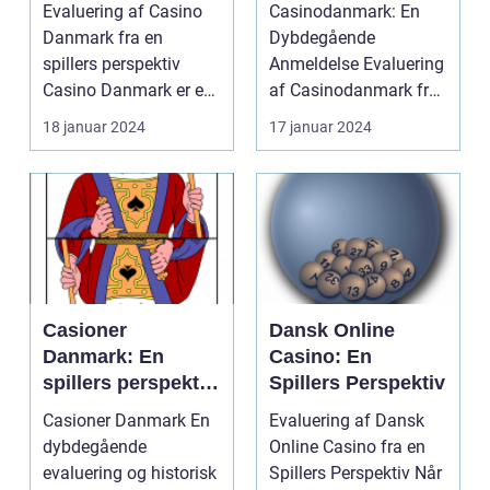
præsentation og
Præsentation og
Evaluering af Casino
Casinodanmark: En
historisk
Historiske
Danmark fra en
Dybdegående
gennemgang
Gennemgang
spillers perspektiv
Anmeldelse Evaluering
Casino Danmark er en
af Casinodanmark fra
af de mest populære
en Spillers Perspektiv
18 januar 2024
17 januar 2024
on...
...
Casioner
Dansk Online
Danmark: En
Casino: En
spillers perspektiv
Spillers Perspektiv
og historisk
Casioner Danmark En
Evaluering af Dansk
udvikling
dybdegående
Online Casino fra en
evaluering og historisk
Spillers Perspektiv Når