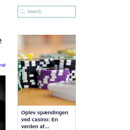
e
nel
Oplev spændingen
ved casino: En
verden af