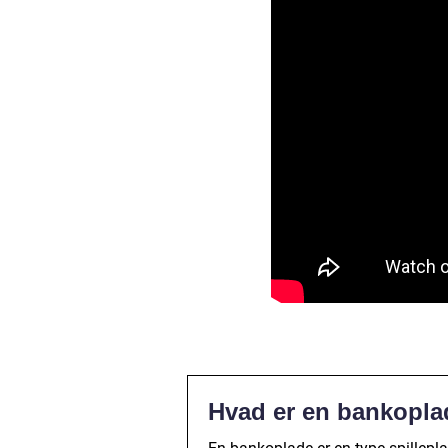
Hvad er en bankopl