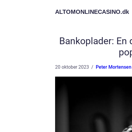
ALTOMONLINECASINO.
dk
Bankoplader: En 
pop
20 oktober 2023
Peter Mortensen