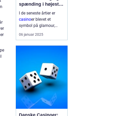
t
spænding i højeste
an
klasse
I de seneste årtier er
casino
er blevet et
år
symbol på glamour,
ver
spænding og mulighed
der
06 januar 2025
for at ændre sit liv med
et enkelt heldigt spil.
ype
Med fremkomsten af
l
online casinoer har
denne form for...
Danske Casinoer: