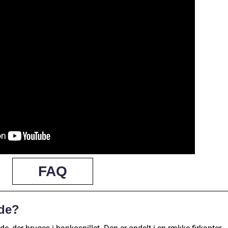
FAQ
ade?