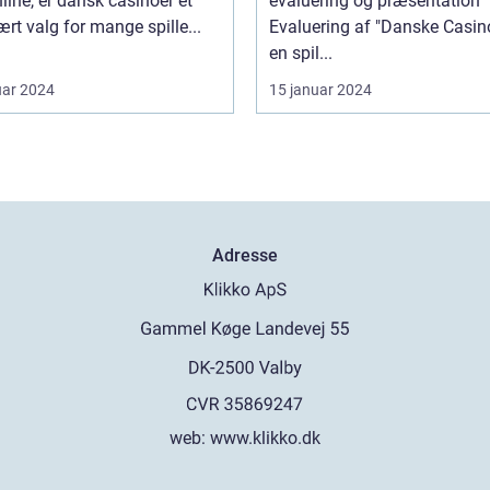
nline, er dansk casinoer et
evaluering og præsentation
rt valg for mange spille...
Evaluering af "Danske Casino
en spil...
uar 2024
15 januar 2024
Adresse
web:
www.klikko.dk