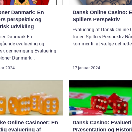
oner Danmark: En
Dansk Online Casino: 
ers perspektiv og
Spillers Perspektiv
risk udvikling
Evaluering af Dansk Online 
er Danmark En
fra en Spillers Perspektiv Når det
gående evaluering og
kommer til at vælge det rette 
k gennemgang Evaluering
sioner Danmark...
uar 2024
17 januar 2024
ke Online Casinoer: En
Dansk Casino: Evalueri
ig evaluering af
Præsentation og Histor