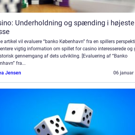
ino: Underholdning og spænding i højeste
sse
 artikel vil evaluere “banko København” fra en spillers perspekti
ntere vigtig information om spillet for casino interesserede og 
storisk gennemgang af dets udvikling. [Evaluering af “Banko
havn” fra...
ea Jensen
06 januar