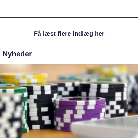
Få læst flere indlæg her
e Nyheder