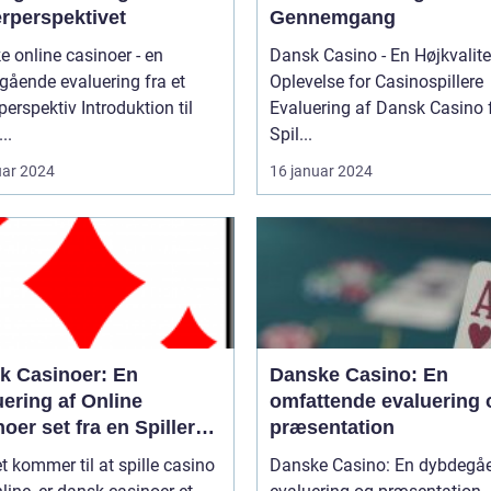
erperspektivet
Gennemgang
 online casinoer - en
Dansk Casino - En Højkvalite
gående evaluering fra et
Oplevelse for Casinospillere
ektiv Introduktion til
Evaluering af Dansk Casino 
..
Spil...
uar 2024
16 januar 2024
k Casinoer: En
Danske Casino: En
ering af Online
omfattende evaluering 
oer set fra en Spillers
præsentation
pektiv
t kommer til at spille casino
Danske Casino: En dybdegå