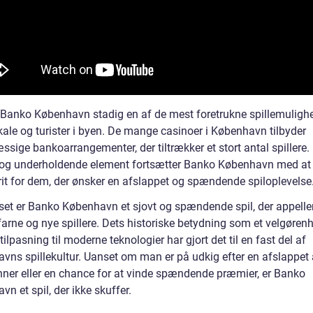
r Banko København stadig en af de mest foretrukne spillemulighe
kale og turister i byen. De mange casinoer i København tilbyder
sige bankoarrangementer, der tiltrækker et stort antal spillere.
 og underholdende element fortsætter Banko København med at
rit for dem, der ønsker en afslappet og spændende spiloplevelse
set er Banko København et sjovt og spændende spil, der appellere
farne og nye spillere. Dets historiske betydning som et velgøren
tilpasning til moderne teknologier har gjort det til en fast del af
vns spillekultur. Uanset om man er på udkig efter en afslappet 
ner eller en chance for at vinde spændende præmier, er Banko
n et spil, der ikke skuffer.