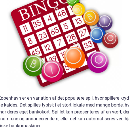
benhavn er en variation af det populære spil, hvor spillere kryd
de kaldes. Det spilles typisk i et stort lokale med mange borde, h
 har deres eget bankokort. Spillet kan præsenteres af en vært, de
 numrene og annoncerer dem, eller det kan automatiseres ved h
niske bankomaskiner.