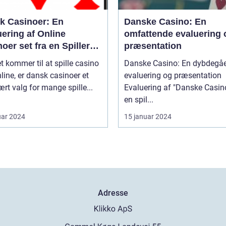
k Casinoer: En
Danske Casino: En
ering af Online
omfattende evaluering 
oer set fra en Spillers
præsentation
pektiv
t kommer til at spille casino
Danske Casino: En dybdegå
nline, er dansk casinoer et
evaluering og præsentation
rt valg for mange spille...
Evaluering af "Danske Casino
en spil...
uar 2024
15 januar 2024
Adresse