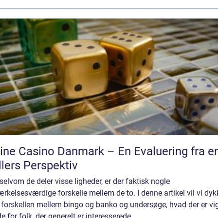
ine Casino Danmark – En Evaluering fra e
llers Perspektiv
elvom de deler visse ligheder, er der faktisk nogle
kelsesværdige forskelle mellem de to. I denne artikel vil vi dyk
 forskellen mellem bingo og banko og undersøge, hvad der er vig
de for folk, der generelt er interesserede ...