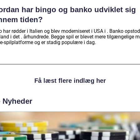
ordan har bingo og banko udviklet sig
nnem tiden?
 har rødder i Italien og blev moderniseret i USA i . Banko opstod
land i det . århundrede. Begge spil er blevet mere tilgængelige 
e-spilplatforme og er stadig populære i dag.
Få læst flere indlæg her
e Nyheder