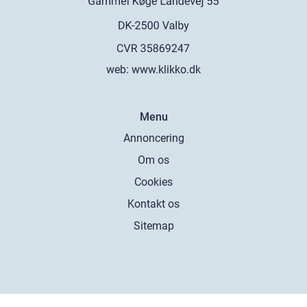
web:
www.klikko.dk
Menu
Annoncering
Om os
Cookies
Kontakt os
Sitemap