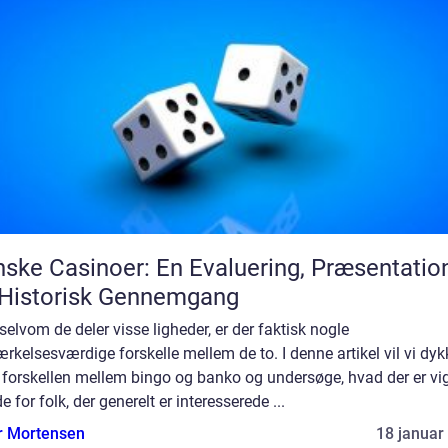
ske Casinoer: En Evaluering, Præsentatio
Historisk Gennemgang
elvom de deler visse ligheder, er der faktisk nogle
kelsesværdige forskelle mellem de to. I denne artikel vil vi dyk
 forskellen mellem bingo og banko og undersøge, hvad der er vig
de for folk, der generelt er interesserede ...
r Mortensen
18 januar