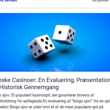
ea Jensen
06 januar
ske Casinoer: En Evaluering, Præsentatio
Historisk Gennemgang
 sjov: Et populært kasinospil, der garanterer timevis af
holdning for spilleglade En evaluering af “bingo sjov” fra en spi
ektiv Bingo sjov er uden tvivl et af de mest populære spil på