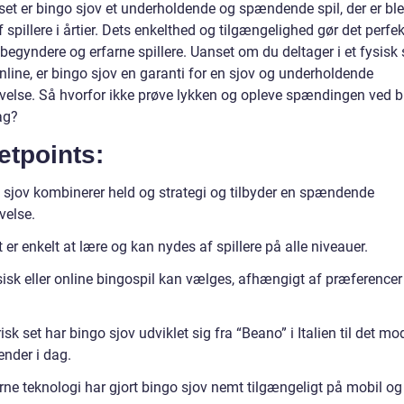
set er bingo sjov et underholdende og spændende spil, der er ble
f spillere i årtier. Dets enkelthed og tilgængelighed gør det perfekt
egyndere og erfarne spillere. Uanset om du deltager i et fysisk s
online, er bingo sjov en garanti for en sjov og underholdende
evelse. Så hvorfor ikke prøve lykken og opleve spændingen ved 
ag?
etpoints:
 sjov kombinerer held og strategi og tilbyder en spændende
velse.
t er enkelt at lære og kan nydes af spillere på alle niveauer.
sisk eller online bingospil kan vælges, afhængigt af præferencer
isk set har bingo sjov udviklet sig fra “Beano” i Italien til det m
kender i dag.
ne teknologi har gjort bingo sjov nemt tilgængeligt på mobil og