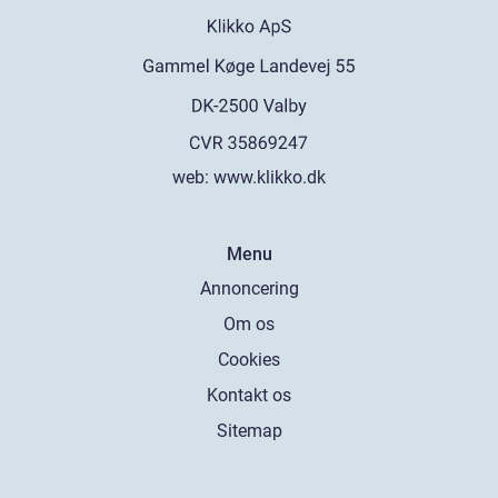
web:
www.klikko.dk
Menu
Annoncering
Om os
Cookies
Kontakt os
Sitemap