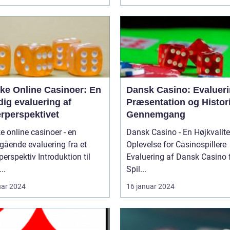
ke Online Casinoer: En
Dansk Casino: Evalueri
ig evaluering af
Præsentation og Histor
erperspektivet
Gennemgang
 online casinoer - en
Dansk Casino - En Højkvalite
gående evaluering fra et
Oplevelse for Casinospillere
ektiv Introduktion til
Evaluering af Dansk Casino 
..
Spil...
uar 2024
16 januar 2024