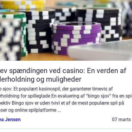
ev spændingen ved casino: En verden af
erholdning og muligheder
 sjov: Et populært kasinospil, der garanterer timevis af
holdning for spilleglade En evaluering af “bingo sjov” fra en spi
ektiv Bingo sjov er uden tvivl et af de mest populære spil på
oer og online spilplatforme ...
ea Jensen
07 marts