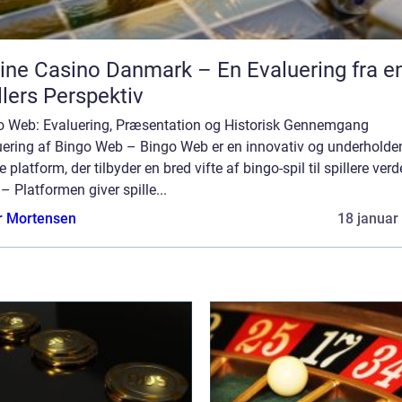
ine Casino Danmark – En Evaluering fra e
llers Perspektiv
o Web: Evaluering, Præsentation og Historisk Gennemgang
uering af Bingo Web – Bingo Web er en innovativ og underholde
e platform, der tilbyder en bred vifte af bingo-spil til spillere ver
 – Platformen giver spille...
r Mortensen
18 januar