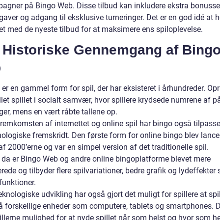
agner på Bingo Web. Disse tilbud kan inkludere ekstra bonusser
aver og adgang til eksklusive turneringer. Det er en god idé at h
et med de nyeste tilbud for at maksimere ens spiloplevelse.
 Historiske Gennemgang af Bing
b
er en gammel form for spil, der har eksisteret i århundreder. Opr
llet spillet i socialt samvær, hvor spillere krydsede numrene af p
ger, mens en vært råbte tallene op.
remkomsten af internettet og online spil har bingo også tilpasse
ologiske fremskridt. Den første form for online bingo blev lancer
af 2000’erne og var en simpel version af det traditionelle spil.
 da er Bingo Web og andre online bingoplatforme blevet mere
erede og tilbyder flere spilvariationer, bedre grafik og lydeffekter
funktioner.
knologiske udvikling har også gjort det muligt for spillere at spi
å forskellige enheder som computere, tablets og smartphones. D
illerne mulighed for at nyde spillet når som helst og hvor som he