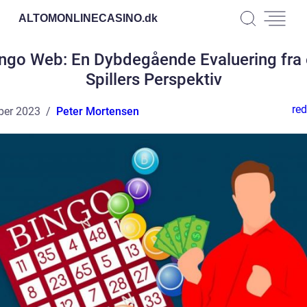
ALTOMONLINECASINO.
dk
ngo Web: En Dybdegående Evaluering fra
Spillers Perspektiv
red
ber 2023
Peter Mortensen