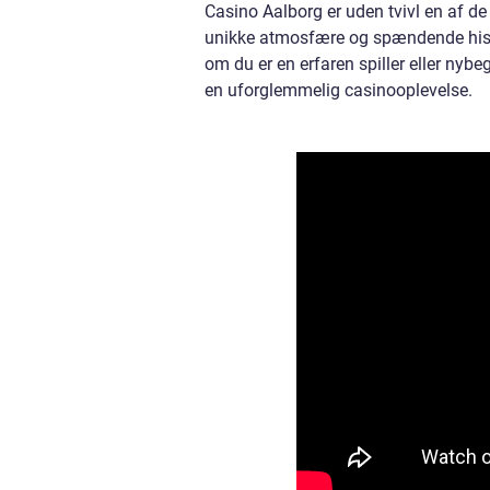
Casino Aalborg er uden tvivl en af d
unikke atmosfære og spændende histori
om du er en erfaren spiller eller nyb
en uforglemmelig casinooplevelse.