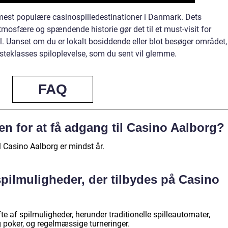
 mest populære casinospilledestinationer i Danmark. Dets
mosfære og spændende historie gør det til et must-visit for
pil. Uanset om du er lokalt bosiddende eller blot besøger området,
rsteklasses spiloplevelse, som du sent vil glemme.
FAQ
n for at få adgang til Casino Aalborg?
l Casino Aalborg er mindst år.
spilmuligheder, der tilbydes på Casino
te af spilmuligheder, herunder traditionelle spilleautomater,
g poker, og regelmæssige turneringer.