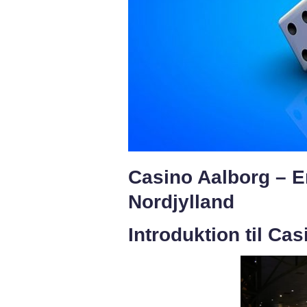
Casino Aalborg – E
Nordjylland
Introduktion til Ca