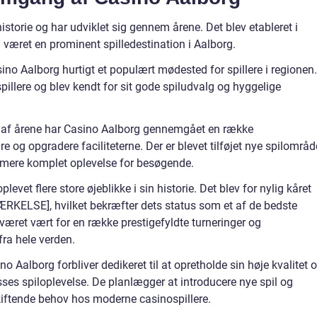
storie og har udviklet sig gennem årene. Det blev etableret i
været en prominent spilledestination i Aalborg.
asino Aalborg hurtigt et populært mødested for spillere i regionen.
 spillere og blev kendt for sit gode spiludvalg og hyggelige
et af årene har Casino Aalborg gennemgået en række
e og opgradere faciliteterne. Der er blevet tilføjet nye spilområde
n mere komplet oplevelse for besøgende.
vet flere store øjeblikke i sin historie. Det blev for nylig kåret
SE], hvilket bekræfter dets status som et af de bedste
været vært for en række prestigefyldte turneringer og
fra hele verden.
 Aalborg forbliver dedikeret til at opretholde sin høje kvalitet 
sses spiloplevelse. De planlægger at introducere nye spil og
iftende behov hos moderne casinospillere.