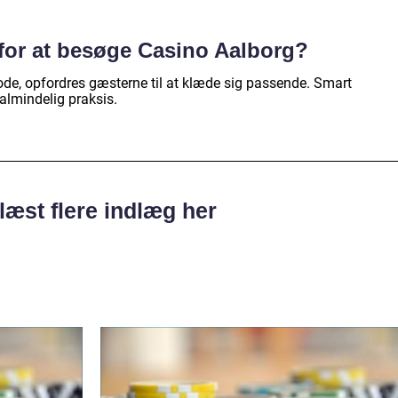
for at besøge Casino Aalborg?
ode, opfordres gæsterne til at klæde sig passende. Smart
almindelig praksis.
læst flere indlæg her