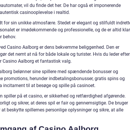
illeautomater, vil du finde det her. De har også et imponerende
 autentisk casinooplevelse i realtid.
for sin unikke atmosfære. Stedet er elegant og stilfuldt indrett
onalet er imødekommende og professionelle, og de er altid klar 
r behov.
 ved Casino Aalborg er dens bekvemme beliggenhed. Den er
gør det nemt at nå for både lokale og turister. Hvis du leder efter
er Casino Aalborg et fantastisk valg.
lborg belønner sine spillere med spændende bonusser og
ge promotions, herunder indbetalingsbonusser, gratis spins og
ra incitament til at besøge og spille på casinoet.
 spiller på et casino, er sikkerhed og retfærdighed afgørende.
ligt og sikrer, at deres spil er fair og gennemsigtige. De bruger
t beskytte spillernes personlige oplysninger og sikre, at alle
emgang af Casino Aalborg