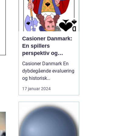
Casioner Danmark:
En spillers
perspektiv og
historisk udvikling
Casioner Danmark En
dybdegående evaluering
og historisk
gennemgang Evaluering
17 januar 2024
af Casioner Danmark fra
en spillers perspektiv ...