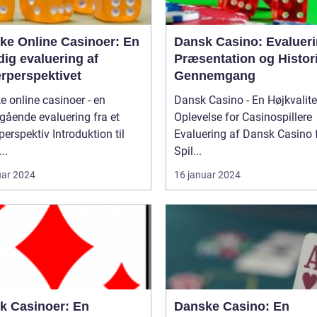
ke Online Casinoer: En
Dansk Casino: Evalueri
ig evaluering af
Præsentation og Histor
erperspektivet
Gennemgang
 online casinoer - en
Dansk Casino - En Højkvalite
gående evaluering fra et
Oplevelse for Casinospillere
ektiv Introduktion til
Evaluering af Dansk Casino 
..
Spil...
uar 2024
16 januar 2024
k Casinoer: En
Danske Casino: En