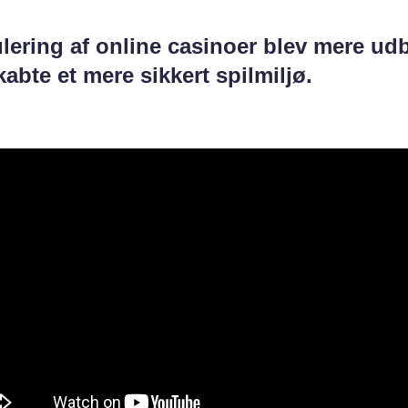
lering af online casinoer blev mere ud
abte et mere sikkert spilmiljø.