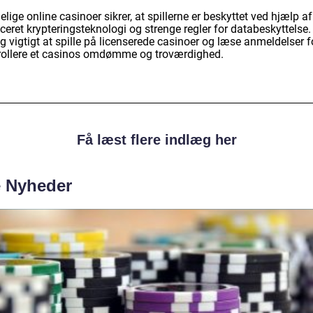
elige online casinoer sikrer, at spillerne er beskyttet ved hjælp af
eret krypteringsteknologi og strenge regler for databeskyttelse.
g vigtigt at spille på licenserede casinoer og læse anmeldelser f
rollere et casinos omdømme og troværdighed.
Få læst flere indlæg her
e Nyheder