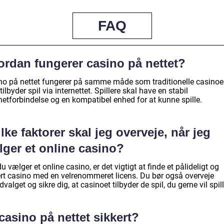
FAQ
ordan fungerer casino på nettet?
no på nettet fungerer på samme måde som traditionelle casinoer
ilbyder spil via internettet. Spillere skal have en stabil
netforbindelse og en kompatibel enhed for at kunne spille.
lke faktorer skal jeg overveje, når jeg
lger et online casino?
u vælger et online casino, er det vigtigt at finde et pålideligt og
ert casino med en velrenommeret licens. Du bør også overveje
dvalget og sikre dig, at casinoet tilbyder de spil, du gerne vil spill
casino på nettet sikkert?