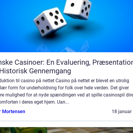
ske Casinoer: En Evaluering, Præsentatio
Historisk Gennemgang
duktion til casino på nettet Casino på nettet er blevet en utrolig
ær form for underholdning for folk over hele verden. Det giver
ere mulighed for at nyde spændingen ved at spille casinospil dir
omforten i deres eget hjem. Uan...
r Mortensen
18 januar