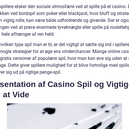
illere elsker den sociale atmosfære ved at spille på et casino. 
kken ved bordspil som poker eller blackjack, hvor bluff og strate
en vigtig rolle, kan være både udfordrende og givende. Der er ogs
gen ved at prøve enarmede tyveknægte eller spille på roulettehj
t hele afhænger af ren held.
vilken type spil man er til, er det vigtigt at sætte sig ind i spiller
 nogle strategier for at øge ens vinderchancer. Mange online cas
 gratis versioner af populære spil, hvor man kan øve sig uden at 
ge. Dette giver spillere mulighed for at blive fortrolige med spille
er sig ud på rigtige penge-spil.
entation af Casino Spil og Vigti
 at Vide