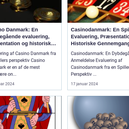
no Danmark: En
Casinodanmark: En Spi
egående evaluering,
Evaluering, Præsentati
entation og historisk
Historiske Gennemgan
nemgang
ering af Casino Danmark fra
Casinodanmark: En Dybdeg
ers perspektiv Casino
Anmeldelse Evaluering af
rk er en af de mest
Casinodanmark fra en Spille
re on...
Perspektiv ...
uar 2024
17 januar 2024