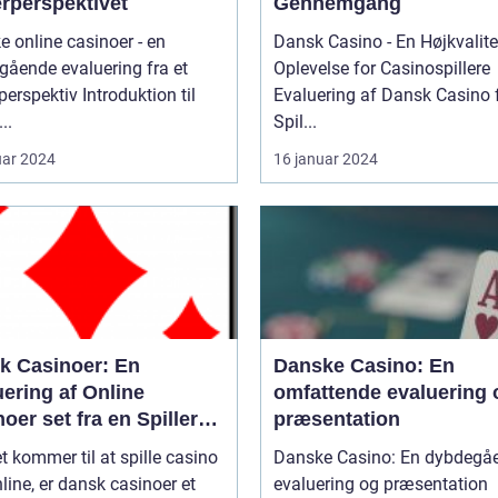
erperspektivet
Gennemgang
 online casinoer - en
Dansk Casino - En Højkvalite
gående evaluering fra et
Oplevelse for Casinospillere
ektiv Introduktion til
Evaluering af Dansk Casino 
..
Spil...
uar 2024
16 januar 2024
k Casinoer: En
Danske Casino: En
ering af Online
omfattende evaluering 
oer set fra en Spillers
præsentation
pektiv
t kommer til at spille casino
Danske Casino: En dybdegå
nline, er dansk casinoer et
evaluering og præsentation