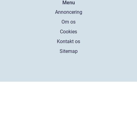
Menu
Annoncering
Om os
Cookies
Kontakt os
Sitemap