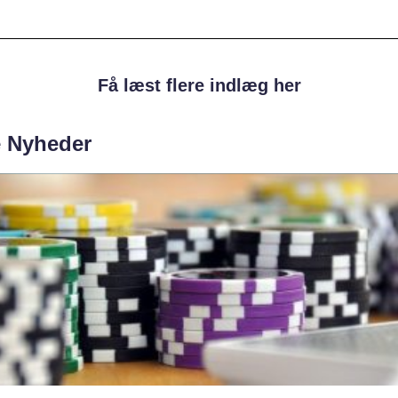
Få læst flere indlæg her
e Nyheder