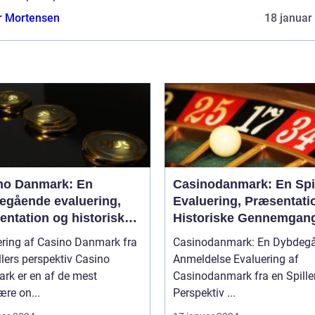
r Mortensen
18 januar
no Danmark: En
Casinodanmark: En Spi
egående evaluering,
Evaluering, Præsentati
entation og historisk
Historiske Gennemgan
nemgang
ering af Casino Danmark fra
Casinodanmark: En Dybdeg
ers perspektiv Casino
Anmeldelse Evaluering af
rk er en af de mest
Casinodanmark fra en Spille
re on...
Perspektiv ...