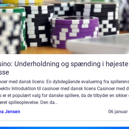
ino: Underholdning og spænding i højeste
sse
noer med dansk licens: En dybdegående evaluering fra spilleren
ektiv Introduktion til casinoer med dansk licens Casinoer med 
s er et populært valg for danske spillere, da de tilbyder en sikker
eret spilleoplevelse. Den da...
ea Jensen
06 januar