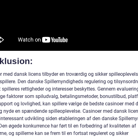
klusion:
 med dansk licens tilbyder en troværdig og sikker spilleoplevels
spillere. Den danske Spillemyndigheds regulering og tilsynsord
at spilleres rettigheder og interesser beskyttes. Gennem evaluerin
ige faktorer som spiludvalg, betalingsmetoder, bonustilbud, plat
pport og lovlighed, kan spillere vælge de bedste casinoer med 
og nyde en spændende spilleoplevelse. Casinoer med dansk licen
 interessant udvikling siden etableringen af den danske Spillem
Den øgede konkurrence har ført til en forbedring af kvaliteten af
ne, og spillerne kan se frem til en fortsat reguleret og sikker