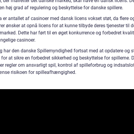
, der målretter det danske marked, skal have en dansk licens. De
en høj grad af regulering og beskyttelse for danske spillere.
 er antallet af casinoer med dansk licens vokset støt, da flere og
er ønsker at opnå licens for at kunne tilbyde deres tjenester til d
arked. Dette har ført til en øget konkurrence og forbedret kvali
ngelige casinoer.
g har den danske Spillemyndighed fortsat med at opdatere og
 for at sikre en forbedret sikkerhed og beskyttelse for spillerne. 
er regler om ansvarligt spil, kontrol af spilleforbrug og indsatslof
ænse risikoen for spilleafhængighed.