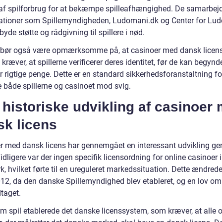
 af spilforbrug for at bekæmpe spilleafhængighed. De samarbej
ationer som Spillemyndigheden, Ludomani.dk og Center for Lu
ilbyde støtte og rådgivning til spillere i nød.
e bør også være opmærksomme på, at casinoer med dansk licen
 kræver, at spillerne verificerer deres identitet, før de kan begynd
or rigtige penge. Dette er en standard sikkerhedsforanstaltning fo
e både spillerne og casinoet mod svig.
historiske udvikling af casinoer
sk licens
r med dansk licens har gennemgået en interessant udvikling g
idligere var der ingen specifik licensordning for online casinoer i
 hvilket førte til en ureguleret markedssituation. Dette ændrede
012, da den danske Spillemyndighed blev etableret, og en lov om 
taget.
m spil etablerede det danske licenssystem, som kræver, at alle o