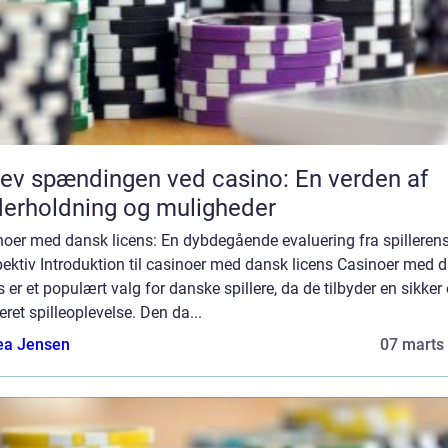
ev spændingen ved casino: En verden af
erholdning og muligheder
noer med dansk licens: En dybdegående evaluering fra spilleren
ektiv Introduktion til casinoer med dansk licens Casinoer med 
s er et populært valg for danske spillere, da de tilbyder en sikker
eret spilleoplevelse. Den da...
ea Jensen
07 marts