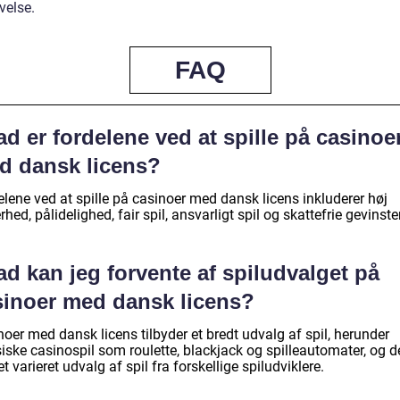
velse.
FAQ
d er fordelene ved at spille på casinoe
d dansk licens?
lene ved at spille på casinoer med dansk licens inkluderer høj
rhed, pålidelighed, fair spil, ansvarligt spil og skattefrie gevinster
d kan jeg forvente af spiludvalget på
sinoer med dansk licens?
oer med dansk licens tilbyder et bredt udvalg af spil, herunder
iske casinospil som roulette, blackjack og spilleautomater, og d
et varieret udvalg af spil fra forskellige spiludviklere.