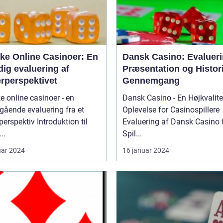
ke Online Casinoer: En
Dansk Casino: Evalueri
ig evaluering af
Præsentation og Histor
erperspektivet
Gennemgang
 online casinoer - en
Dansk Casino - En Højkvalite
gående evaluering fra et
Oplevelse for Casinospillere
ektiv Introduktion til
Evaluering af Dansk Casino 
..
Spil...
uar 2024
16 januar 2024