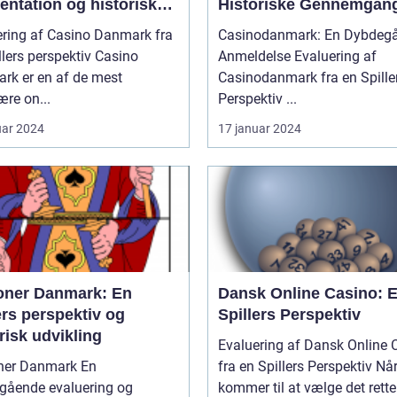
entation og historisk
Historiske Gennemgan
nemgang
ering af Casino Danmark fra
Casinodanmark: En Dybdeg
ers perspektiv Casino
Anmeldelse Evaluering af
rk er en af de mest
Casinodanmark fra en Spille
re on...
Perspektiv ...
uar 2024
17 januar 2024
oner Danmark: En
Dansk Online Casino: 
ers perspektiv og
Spillers Perspektiv
risk udvikling
Evaluering af Dansk Online 
er Danmark En
fra en Spillers Perspektiv Når det
gående evaluering og
kommer til at vælge det rette 