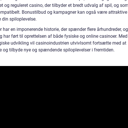
et og reguleret casino, der tilbyder et bredt udvalg af spil, og so
mpatibelt. Bonustilbud og kampagner kan også være attraktive 
 din spiloplevelse.
r har en imponerende historie, der spænder flere århundreder, og
g har ført til oprettelsen af både fysiske og online casinoer. Me
giske udvikling vil casinoindustrien utvivlsomt fortsætte med at
e og tilbyde nye og spændende spiloplevelser i fremtiden.