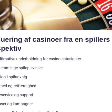
uering af casinoer fra en spillers
spektiv
ltimative underholdning for casino-entusiaster
lemmelige spiloplevelser
ion i spiludvalg
rhed og retfærdighed
service og support
sser og kampagner