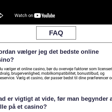
FAQ
ordan vælger jeg det bedste online
sino?
u vælger et online casino, bør du overveje faktorer som licenser
dvalg, brugervenlighed, mobilkompatibilitet, bonustilbud, og
service. Vælg et casino, der passer bedst til dine præferencer o
d er vigtigt at vide, før man begynder 
lle på et casino?