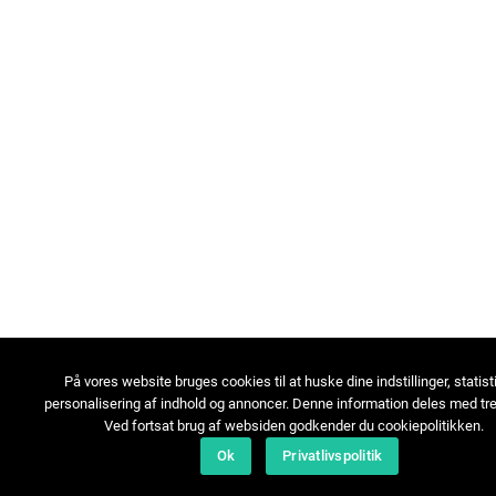
På vores website bruges cookies til at huske dine indstillinger, statist
personalisering af indhold og annoncer. Denne information deles med tre
Ved fortsat brug af websiden godkender du cookiepolitikken.
Ok
Privatlivspolitik