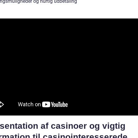
ingsmuligheder og hurtig udbetaling
entation af casinoer og vigtig
rmation til casinointeresserede