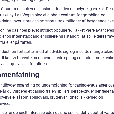
0. århundrede oplevede casinoindustrien en betydelig vækst. Den
riske by Las Vegas blev et globalt centrum for gambling og
dning, hvor store casinoresorts trak millioner af besøgende hver
r online casinoer blevet utroligt populære. Takket være avancere
ier og internetadgang er spillere nu i stand til at spille deres favo
a eller på farten.
ndustrien fortsætter med at udvikle sig, og med de mange tekno
idt kan vi forvente mere avancerede spil og en endnu mere realis
iv spiloplevelse i fremtiden.
menfatning
r tilbyder spænding og underholdning for casino-entusiaster ove
Når du vurderer et casino fra en spillers perspektiv, er der flere fa
 overveje, såsom spiludvalg, brugervenlighed, sikkerhed og
rvice.
 der er generelt interesserede i casino spil, er det vigtigt at vælg