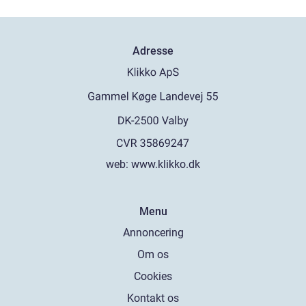
Adresse
web:
www.klikko.dk
Menu
Annoncering
Om os
Cookies
Kontakt os