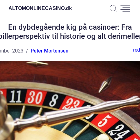
ALTOMONLINECASINO.
dk
En dybdegående kig på casinoer: Fra
pillerperspektiv til historie og alt derimell
red
ember 2023
Peter Mortensen