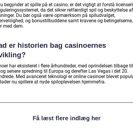
u begynder at spille på et casino, er det vigtigt at forstå licenser
guleringssystemet, da det sikrer retfærdigt spil og beskyttelse a
sninger. Du bør også være opmærksom på spiludvalget,
ervenlighed, og bonustilbuddene samt kravene og betingelserne,
er med dem.
ad er historien bag casinoernes
vikling?
oer har eksisteret i flere århundreder, med oprindelsen tilbage til
og senere spredning til Europa og derefter Las Vegas i det 20.
ndrede. Med avanceret teknologi er online casinoer blevet popu
llader nu spillere at nyde spiloplevelsen hjemmefra.
Få læst flere indlæg her