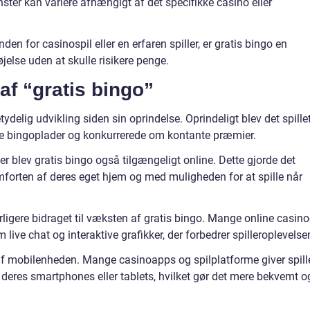
nster kan variere afhængigt af det specifikke casino eller
n for casinospil eller en erfaren spiller, er gratis bingo en
jelse uden at skulle risikere penge.
 af “gratis bingo”
elig udvikling siden sin oprindelse. Oprindeligt blev det spillet
øbte bingoplader og konkurrerede om kontante præmier.
 blev gratis bingo også tilgængeligt online. Dette gjorde det
komforten af deres eget hjem og med muligheden for at spille når
ligere bidraget til væksten af gratis bingo. Mange online casino
live chat og interaktive grafikker, der forbedrer spilleroplevelse
 af mobilenheden. Mange casinoapps og spilplatforme giver spill
å deres smartphones eller tablets, hvilket gør det mere bekvemt o