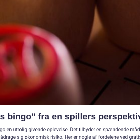
is bingo” fra en spillers perspekti
bingo en utrolig givende oplevelse. Det tilbyder en spændende må
pådrage sig økonomisk risiko. Her er nogle af fordelene ved grati