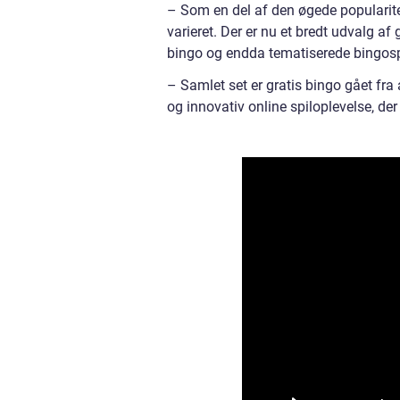
– Som en del af den øgede popularite
varieret. Der er nu et bredt udvalg af
bingo og endda tematiserede bingosp
– Samlet set er gratis bingo gået fra a
og innovativ online spiloplevelse, der 