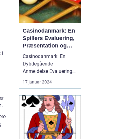
Casinodanmark: En
Spillers Evaluering,
Præsentation og
Historiske
 i
Casinodanmark: En
Gennemgang
Dybdegående
Anmeldelse Evaluering
af Casinodanmark fra en
17 januar 2024
Spillers Perspektiv ...
er
n.
ere
g