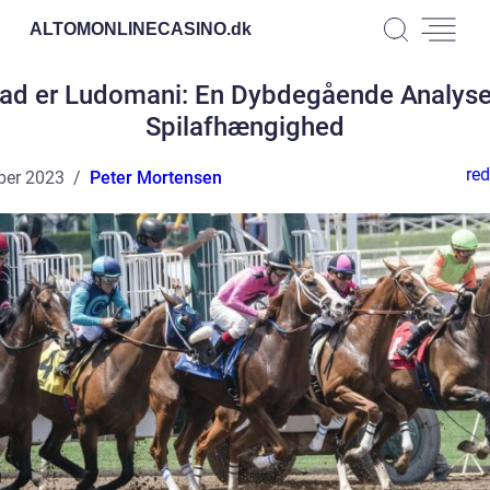
ALTOMONLINECASINO.
dk
ad er Ludomani: En Dybdegående Analyse
Spilafhængighed
red
ber 2023
Peter Mortensen