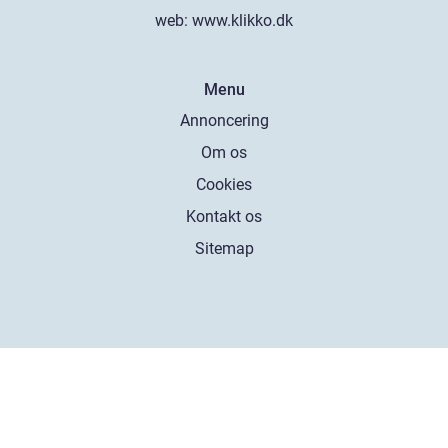
web:
www.klikko.dk
Menu
Annoncering
Om os
Cookies
Kontakt os
Sitemap