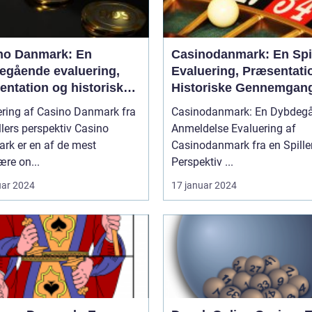
no Danmark: En
Casinodanmark: En Spi
egående evaluering,
Evaluering, Præsentati
entation og historisk
Historiske Gennemgan
nemgang
ering af Casino Danmark fra
Casinodanmark: En Dybdeg
ers perspektiv Casino
Anmeldelse Evaluering af
rk er en af de mest
Casinodanmark fra en Spille
re on...
Perspektiv ...
uar 2024
17 januar 2024