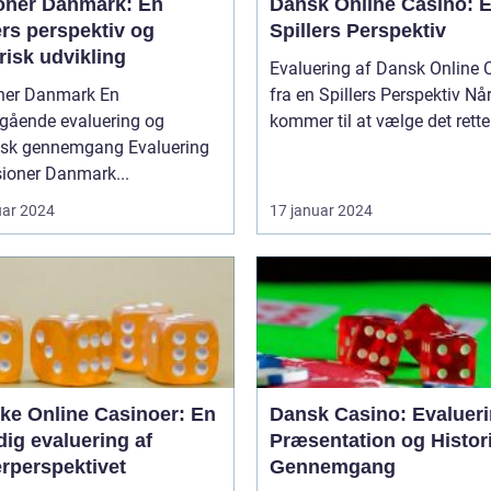
oner Danmark: En
Dansk Online Casino: 
ers perspektiv og
Spillers Perspektiv
risk udvikling
Evaluering af Dansk Online 
er Danmark En
fra en Spillers Perspektiv Når det
gående evaluering og
kommer til at vælge det rette 
k gennemgang Evaluering
sioner Danmark...
uar 2024
17 januar 2024
ke Online Casinoer: En
Dansk Casino: Evalueri
ig evaluering af
Præsentation og Histor
erperspektivet
Gennemgang