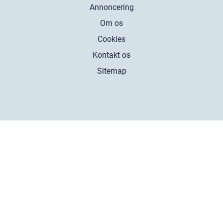
Annoncering
Om os
Cookies
Kontakt os
Sitemap