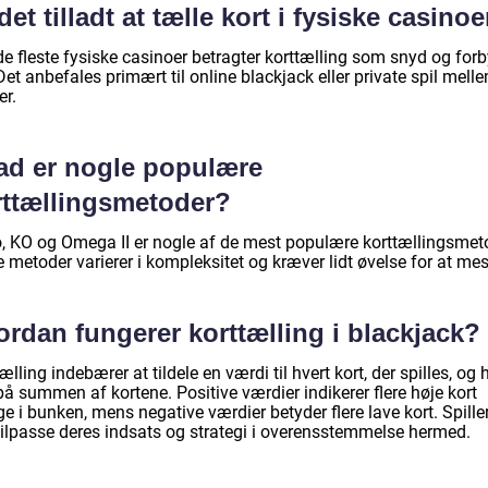
det tilladt at tælle kort i fysiske casinoe
de fleste fysiske casinoer betragter korttælling som snyd og for
Det anbefales primært til online blackjack eller private spil mell
er.
ad er nogle populære
rttællingsmetoder?
o, KO og Omega II er nogle af de mest populære korttællingsmet
 metoder varierer i kompleksitet og kræver lidt øvelse for at mes
rdan fungerer korttælling i blackjack?
ælling indebærer at tildele en værdi til hvert kort, der spilles, og 
på summen af kortene. Positive værdier indikerer flere høje kort
ge i bunken, mens negative værdier betyder flere lave kort. Spille
tilpasse deres indsats og strategi i overensstemmelse hermed.