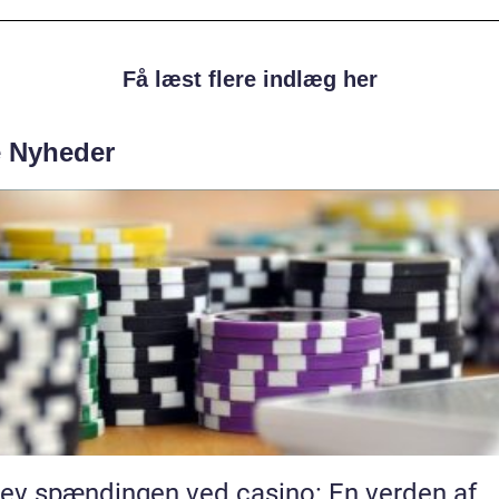
Få læst flere indlæg her
e Nyheder
ev spændingen ved casino: En verden af