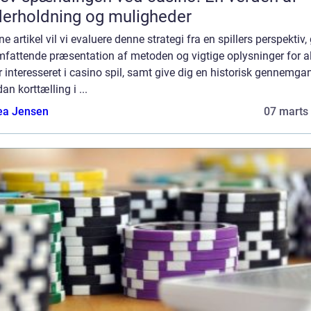
erholdning og muligheder
ne artikel vil vi evaluere denne strategi fra en spillers perspektiv,
fattende præsentation af metoden og vigtige oplysninger for al
r interesseret i casino spil, samt give dig en historisk gennemgan
an korttælling i ...
ea Jensen
07 marts