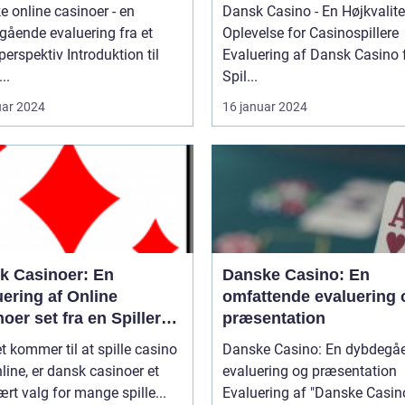
 online casinoer - en
Dansk Casino - En Højkvalite
gående evaluering fra et
Oplevelse for Casinospillere
ektiv Introduktion til
Evaluering af Dansk Casino 
..
Spil...
uar 2024
16 januar 2024
k Casinoer: En
Danske Casino: En
ering af Online
omfattende evaluering 
oer set fra en Spillers
præsentation
pektiv
t kommer til at spille casino
Danske Casino: En dybdegå
nline, er dansk casinoer et
evaluering og præsentation
rt valg for mange spille...
Evaluering af "Danske Casino