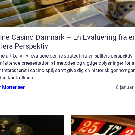
ine Casino Danmark – En Evaluering fra e
llers Perspektiv
ne artikel vil vi evaluere denne strategi fra en spillers perspektiv,
fattende præsentation af metoden og vigtige oplysninger for al
r interesseret i casino spil, samt give dig en historisk gennemgan
an korttælling i ...
r Mortensen
18 januar