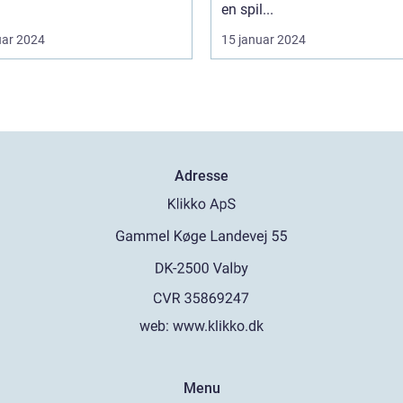
en spil...
uar 2024
15 januar 2024
Adresse
web:
www.klikko.dk
Menu