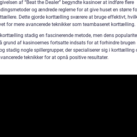
givelsen af “Beat the Dealer” begyndte kasinoer at indføre flere
ndingsmetoder og ændrede reglerne for at give huset en større fo
ttællere. Dette gjorde korttælling sværere at bruge effektivt, hvilk
ovet for mere avancerede teknikker som teambaseret korttælling.
r korttælling stadig en fascinerende metode, men dens popularite
å grund af kasinoernes fortsatte indsats for at forhindre brugen 
og stadig nogle spillergrupper, der specialiserer sig i korttælling
vancerede teknikker for at opnå positive resultater.