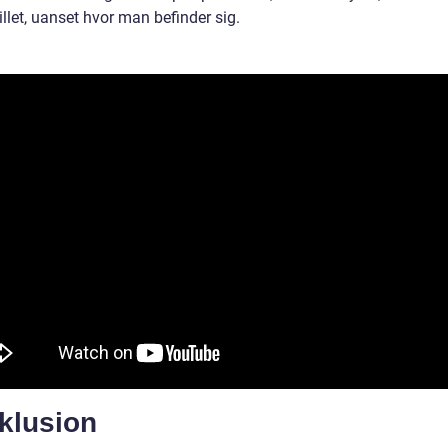
llet, uanset hvor man befinder sig.
klusion