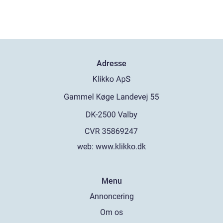
Adresse
web:
www.klikko.dk
Menu
Annoncering
Om os