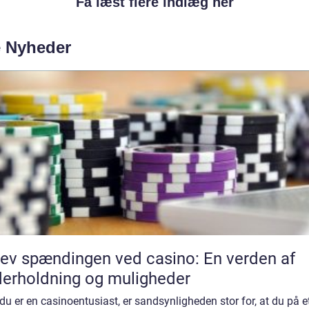
Få læst flere indlæg her
e Nyheder
ev spændingen ved casino: En verden af
erholdning og muligheder
du er en casinoentusiast, er sandsynligheden stor for, at du på et