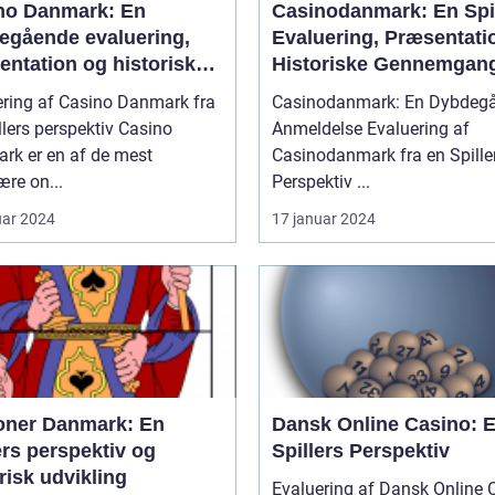
no Danmark: En
Casinodanmark: En Spi
egående evaluering,
Evaluering, Præsentati
entation og historisk
Historiske Gennemgan
nemgang
ering af Casino Danmark fra
Casinodanmark: En Dybdeg
ers perspektiv Casino
Anmeldelse Evaluering af
rk er en af de mest
Casinodanmark fra en Spille
re on...
Perspektiv ...
uar 2024
17 januar 2024
oner Danmark: En
Dansk Online Casino: 
ers perspektiv og
Spillers Perspektiv
risk udvikling
Evaluering af Dansk Online 