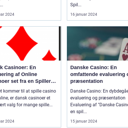
..
Spil...
uar 2024
16 januar 2024
k Casinoer: En
Danske Casino: En
ering af Online
omfattende evaluering 
oer set fra en Spillers
præsentation
pektiv
t kommer til at spille casino
Danske Casino: En dybdegå
nline, er dansk casinoer et
evaluering og præsentation
rt valg for mange spille...
Evaluering af "Danske Casino
en spil...
uar 2024
15 januar 2024