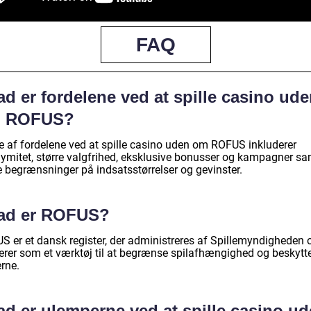
FAQ
d er fordelene ved at spille casino ud
 ROFUS?
e af fordelene ved at spille casino uden om ROFUS inkluderer
ymitet, større valgfrihed, eksklusive bonusser og kampagner sa
e begrænsninger på indsatsstørrelser og gevinster.
ad er ROFUS?
S er et dansk register, der administreres af Spillemyndigheden 
erer som et værktøj til at begrænse spilafhængighed og beskytt
erne.
ad er ulemperne ved at spille casino u