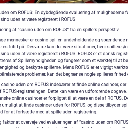
uden om ROFUS: En dybdegående evaluering af mulighederne fo
asino uden at være registreret i ROFUS
uering af “casino uden om ROFUS” fra en spillers perspektiv
ge mennesker er casino spil en underholdende og spændende 
res fritid på. Desværre kan der være situationer, hvor spillere øn
asino uden at være registreret i ROFUS. ROFUS er et dansk registe
treres af Spillemyndigheden og fungerer som et værktøj til at 
ngighed og beskytte spillerne. Mens ROFUS er et vigtigt værktøj 
pilrelaterede problemer, kan det begrænse nogle spilleres frihed 
le casino uden om ROFUS indebærer at finde online casinoer, der 
af ROFUS-registreringen. Dette kan være en udfordrende opgave,
anske online casinoer er forpligtet til at være en del af ROFUS. D
 umuligt at finde casinoer uden for ROFUS, og disse tilbyder spil
 for at fortsætte med at spille uden registrering.
ig faktor at overveje ved evalueringen af “casino uden om ROFUS