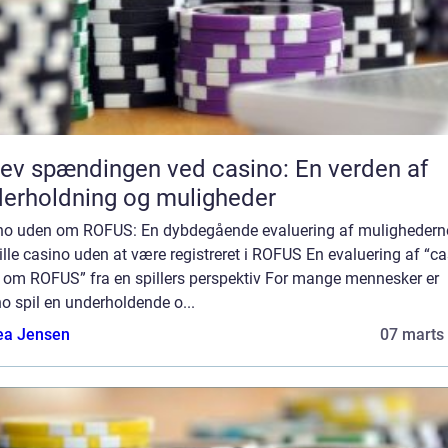
ev spændingen ved casino: En verden af
erholdning og muligheder
no uden om ROFUS: En dybdegående evaluering af mulighederne
ille casino uden at være registreret i ROFUS En evaluering af “c
 om ROFUS” fra en spillers perspektiv For mange mennesker er
o spil en underholdende o...
ea Jensen
07 marts