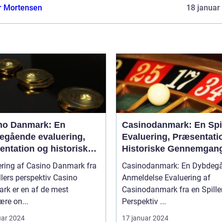
r Mortensen
18 januar
no Danmark: En
Casinodanmark: En Spi
egående evaluering,
Evaluering, Præsentati
entation og historisk
Historiske Gennemgan
nemgang
ering af Casino Danmark fra
Casinodanmark: En Dybdeg
ers perspektiv Casino
Anmeldelse Evaluering af
rk er en af de mest
Casinodanmark fra en Spille
re on...
Perspektiv ...
uar 2024
17 januar 2024