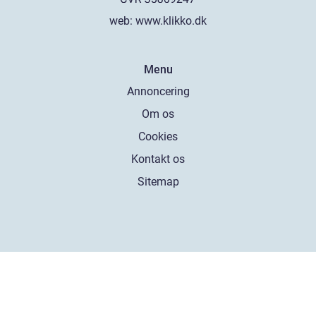
web:
www.klikko.dk
Menu
Annoncering
Om os
Cookies
Kontakt os
Sitemap