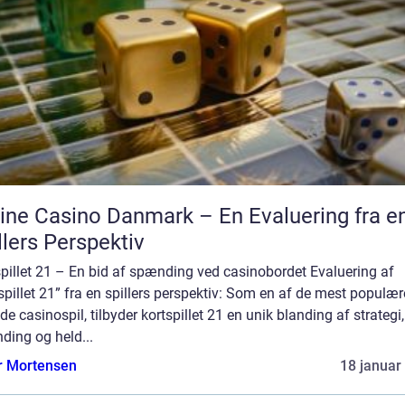
ine Casino Danmark – En Evaluering fra e
llers Perspektiv
pillet 21 – En bid af spænding ved casinobordet Evaluering af
spillet 21” fra en spillers perspektiv: Som en af de mest populæ
de casinospil, tilbyder kortspillet 21 en unik blanding af strategi,
ding og held...
r Mortensen
18 januar