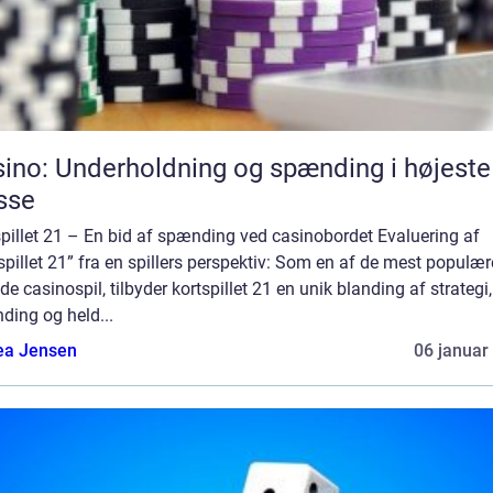
ino: Underholdning og spænding i højeste
sse
pillet 21 – En bid af spænding ved casinobordet Evaluering af
spillet 21” fra en spillers perspektiv: Som en af de mest populæ
de casinospil, tilbyder kortspillet 21 en unik blanding af strategi,
ding og held...
ea Jensen
06 januar