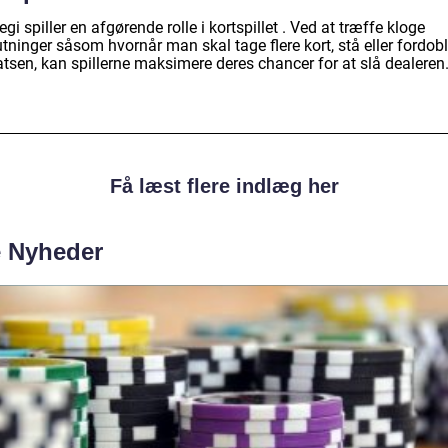
egi spiller en afgørende rolle i kortspillet . Ved at træffe kloge
tninger såsom hvornår man skal tage flere kort, stå eller fordob
atsen, kan spillerne maksimere deres chancer for at slå dealeren
Få læst flere indlæg her
e Nyheder