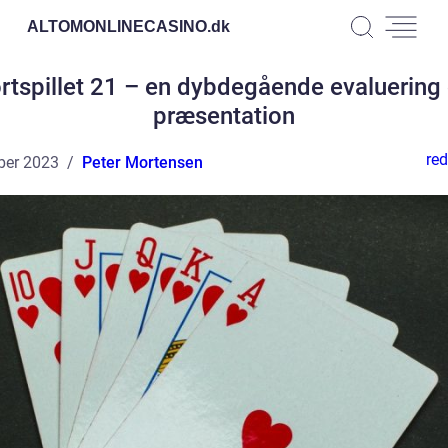
ALTOMONLINECASINO.
dk
rtspillet 21 – en dybdegående evaluering
præsentation
red
ber 2023
Peter Mortensen