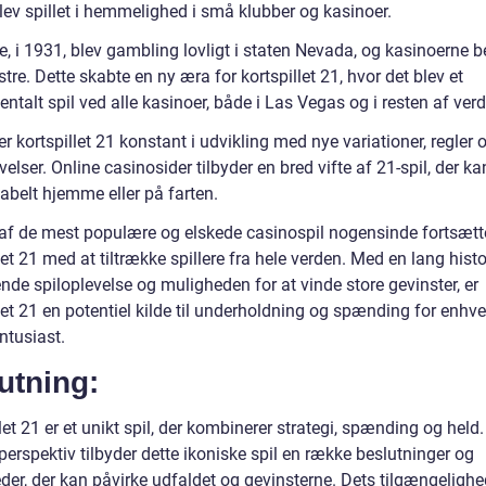
blev spillet i hemmelighed i små klubber og kasinoer.
e, i 1931, blev gambling lovligt i staten Nevada, og kasinoerne 
tre. Dette skabte en ny æra for kortspillet 21, hvor det blev et
talt spil ved alle kasinoer, både i Las Vegas og i resten af ver
er kortspillet 21 konstant i udvikling med nye variationer, regler 
velser. Online casinosider tilbyder en bred vifte af 21-spil, der ka
abelt hjemme eller på farten.
af de mest populære og elskede casinospil nogensinde fortsætt
let 21 med at tiltrække spillere fra hele verden. Med en lang histo
de spiloplevelse og muligheden for at vinde store gevinster, er
let 21 en potentiel kilde til underholdning og spænding for enhve
ntusiast.
utning:
let 21 er et unikt spil, der kombinerer strategi, spænding og held.
 perspektiv tilbyder dette ikoniske spil en række beslutninger og
der, der kan påvirke udfaldet og gevinsterne. Dets tilgængelighe