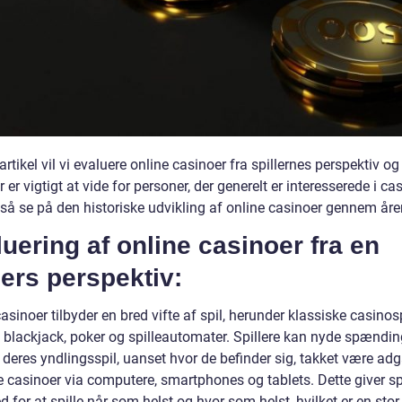
artikel vil vi evaluere online casinoer fra spillernes perspektiv o
 er vigtigt at vide for personer, der generelt er interesserede i cas
gså se på den historiske udvikling af online casinoer gennem åre
uering af online casinoer fra en
lers perspektiv:
asinoer tilbyder en bred vifte af spil, herunder klassiske casino
e, blackjack, poker og spilleautomater. Spillere kan nyde spændi
e deres yndlingsspil, uanset hvor de befinder sig, takket være a
ne casinoer via computere, smartphones og tablets. Dette giver sp
 for at spille når som helst og hvor som helst, hvilket er en stor