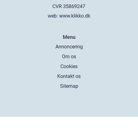
web:
www.klikko.dk
Menu
Annoncering
Om os
Cookies
Kontakt os
Sitemap