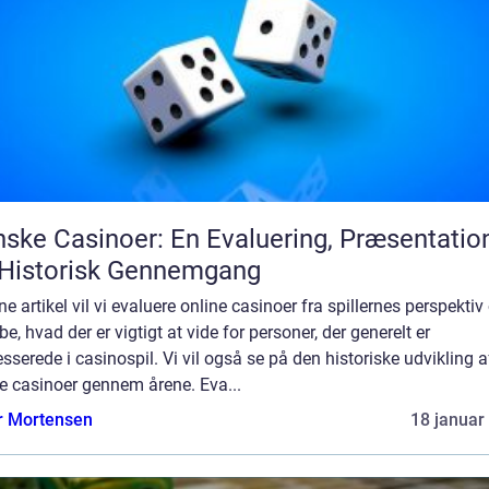
ske Casinoer: En Evaluering, Præsentatio
Historisk Gennemgang
ne artikel vil vi evaluere online casinoer fra spillernes perspektiv
e, hvad der er vigtigt at vide for personer, der generelt er
esserede i casinospil. Vi vil også se på den historiske udvikling a
e casinoer gennem årene. Eva...
r Mortensen
18 januar