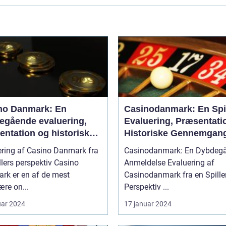
no Danmark: En
Casinodanmark: En Spi
egående evaluering,
Evaluering, Præsentati
entation og historisk
Historiske Gennemgan
nemgang
ering af Casino Danmark fra
Casinodanmark: En Dybdeg
ers perspektiv Casino
Anmeldelse Evaluering af
rk er en af de mest
Casinodanmark fra en Spille
re on...
Perspektiv ...
uar 2024
17 januar 2024