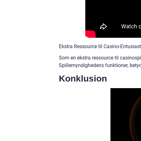
Ekstra Ressource til Casino-Entusiast
Som en ekstra ressource til casinospi
Spillemyndighedens funktioner, bety
Konklusion