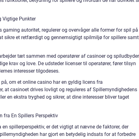
es funktioner, betydning for spillere og hvordan de har udviklet s
 Vigtige Punkter
aming autoritet, regulerer og overvåger alle former for spil på
t sikre et retfærdigt og gennemsigtigt spilmiljø for spillere samt
 arbejder tæt sammen med operatører af casinoer og spiludbyde
ige krav og love. De udsteder licenser til operatører, fører tilsyn
llernes interesser tilgodeses.
, om et online casino har en gyldig licens fra
r, at casinoet drives lovligt og reguleres af Spillemyndighedens
ler en ekstra tryghed og sikrer, at dine interesser bliver taget
 fra En Spillers Perspektiv
en spillerperspektiv, er det vigtigt at nævne de faktorer, der
 Spillemyndigheden har gjort en betydelig indsats for at forbedre