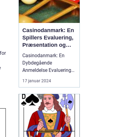
Casinodanmark: En
Spillers Evaluering,
Præsentation og
Historiske
for
Casinodanmark: En
Gennemgang
Dybdegående
e
Anmeldelse Evaluering
af Casinodanmark fra en
17 januar 2024
Spillers Perspektiv ...