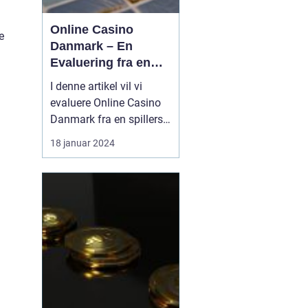
Online Casino
e
Danmark – En
Evaluering fra en
Spillers Perspektiv
I denne artikel vil vi
evaluere Online Casino
Danmark fra en spillers
perspektiv. Vi vil dykke
18 januar 2024
ned i, hvad der gør dette
online casino til en
favorit blandt danske
spillere, og vi vil også
diskutere nogle af de
vigtige elementer, som
enhver person, d...