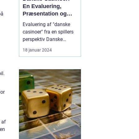
En Evaluering,
Præsentation og
på
Historisk
Evaluering af "danske
Gennemgang
casinoer" fra en spillers
perspektiv Danske
casinoer er en essentiel
18 januar 2024
del af spilindustrien i
Danmark og tilbyder en
bred vifte af casinospil
il.
og underholdning til
danskere. Som spiller er
det vigtigt at evaluere
for
danske casinoer ...
 af
den