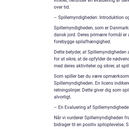
vinkler, herunder en evaluering af der
over tid.
– Spillemyndigheden: Introduktion og
Spillemyndigheden, som er Danmarks g
dansk jord. Deres primære formål er a
forebygge spilafhængighed.
Dette betyder, at Spillemyndigheden
for at sikre, at de opfylder de nødvend
med deres aktiviteter og sikrer, at spi
Som spiller bør du være opmærksom på
Spillemyndigheden. En licens indikere
retningslinjer. Dette giver dig som spil
alvorligt.
– En Evaluering af Spillemyndigheden
Når vi vurderer Spillemyndigheden fra 
bidrager til en positiv spiloplevelse.