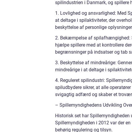
spilindustrien i Danmark, og spillere 
1. Lovlighed og ansvarlighed: Med S
at deltage i spilaktiviteter, der overho
beskyttelse af personlige oplysninger
2. Bekæmpelse af spilafhængighed: Spi
hjælpe spillere med at kontrollere de
begrænsninger på indsatser og tab s
3. Beskyttelse af mindreårige: Genne
mindreårige i at deltage i spilaktivite
4. Reguleret spilindustri: Spillemyn
spiludbydere sikrer, at alle operatør
svigagtig adfærd og skaber et troværdi
– Spillemyndighedens Udvikling Over
Historisk set har Spillemyndigheden ud
Spillemyndigheden i 2012 var der en 
behørig regulering og tilsyn.