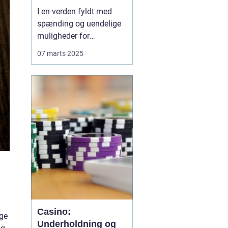
underholdning og
I en verden fyldt med
muligheder
spænding og uendelige
muligheder for
underholdning,
07 marts 2025
repræsenterer
casino
spil
en unik oplevelse,
hvor spillere kan prøve
lykken og nyde ...
m
Casino:
ige
Underholdning og