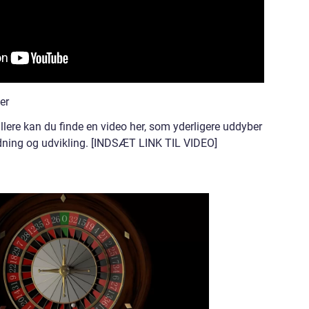
er
llere kan du finde en video her, som yderligere uddyber
dning og udvikling. [INDSÆT LINK TIL VIDEO]