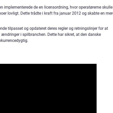
en implementerede de en licensordning, hvor operatørerne skulle
noer lovligt. Dette trådte i kraft fra januar 2012 og skabte en mer
e tilpasset og opdateret deres regler og retningslinjer for at
ændringer i spilbranchen. Dette har sikret, at den danske
nkurrencedygtig.