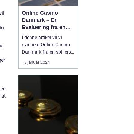
Online Casino
vil
Danmark – En
Evaluering fra en
du
Spillers Perspektiv
I denne artikel vil vi
evaluere Online Casino
ig
Danmark fra en spillers
perspektiv. Vi vil dykke
ger
18 januar 2024
ned i, hvad der gør dette
online casino til en
favorit blandt danske
spillere, og vi vil også
nen
diskutere nogle af de
 at
vigtige elementer, som
enhver person, d...