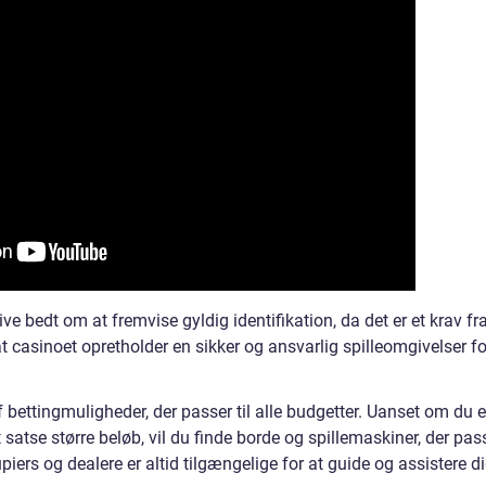
ive bedt om at fremvise gyldig identifikation, da det er et krav fr
at casinoet opretholder en sikker og ansvarlig spilleomgivelser fo
 bettingmuligheder, der passer til alle budgetter. Uanset om du e
at satse større beløb, vil du finde borde og spillemaskiner, der pas
upiers og dealere er altid tilgængelige for at guide og assistere d