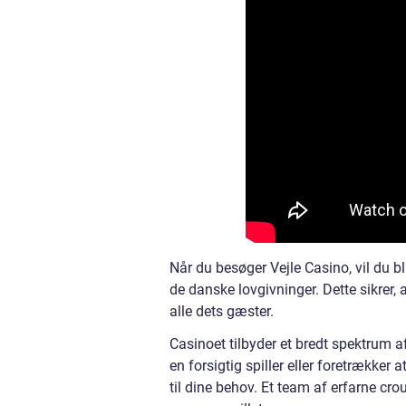
Når du besøger Vejle Casino, vil du bl
de danske lovgivninger. Dette sikrer, 
alle dets gæster.
Casinoet tilbyder et bredt spektrum af
en forsigtig spiller eller foretrækker 
til dine behov. Et team af erfarne cro