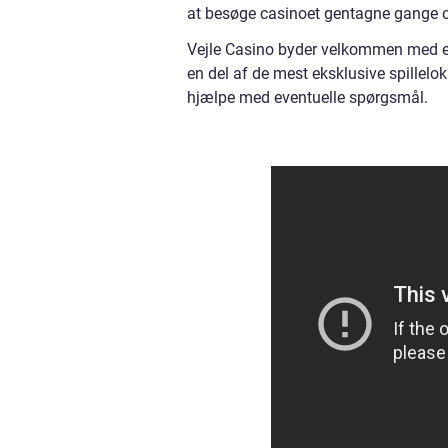
at besøge casinoet gentagne gange o
Vejle Casino byder velkommen med en e
en del af de mest eksklusive spilleloka
hjælpe med eventuelle spørgsmål.