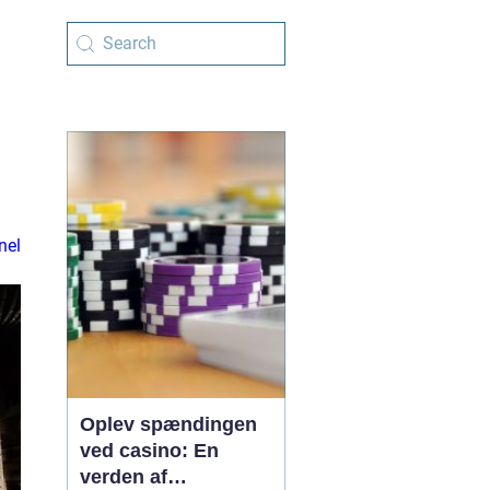
nel
Oplev spændingen
ved casino: En
verden af