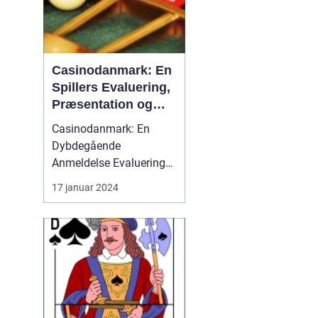
Casinodanmark: En
Spillers Evaluering,
Præsentation og
Historiske
Casinodanmark: En
Gennemgang
Dybdegående
Anmeldelse Evaluering
af Casinodanmark fra en
17 januar 2024
Spillers Perspektiv ...