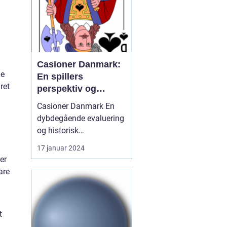
Casioner Danmark:
ne
En spillers
ret
perspektiv og
historisk udvikling
Casioner Danmark En
dybdegående evaluering
og historisk
gennemgang Evaluering
17 januar 2024
af Casioner Danmark fra
er
en spillers perspektiv ...
are
t